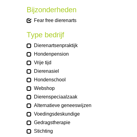
Bijzonderheden
Fear free dierenarts
Type bedrijf
Dierenartsenpraktijk
Hondenpension
Vrije tijd
Dierenasiel
Hondenschool
Webshop
Dierenspeciaalzaak
Alternatieve geneeswijzen
Voedingsdeskundige
Gedragstherapie
Stichting