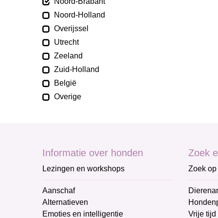
Noord-Brabant
Noord-Holland
Overijssel
Utrecht
Zeeland
Zuid-Holland
België
Overige
Informatie over honden
Zoek e
Lezingen en workshops
Zoek op 
Aanschaf
Dierenar
Alternatieven
Honden
Emoties en intelligentie
Vrije tijd