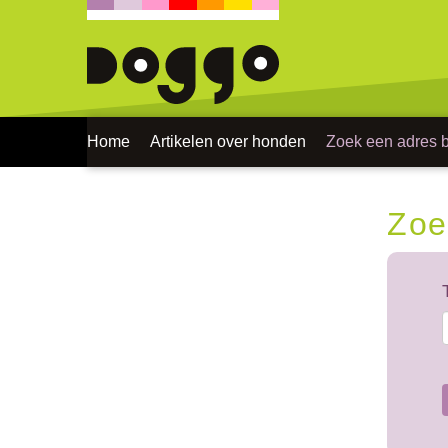
Home
Artikelen over honden
Zoek een adres bi
Zoe