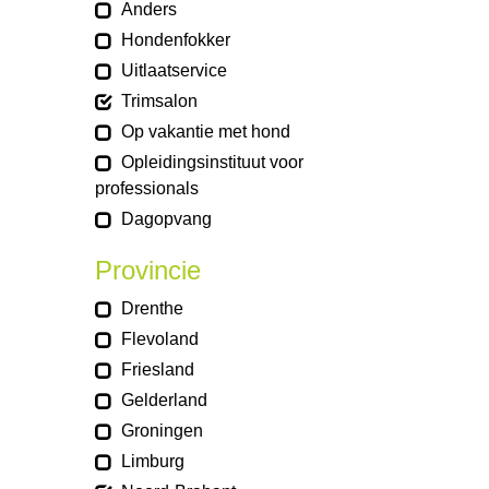
Anders
Hondenfokker
Uitlaatservice
Trimsalon
Op vakantie met hond
Opleidingsinstituut voor
professionals
Dagopvang
Provincie
Drenthe
Flevoland
Friesland
Gelderland
Groningen
Limburg