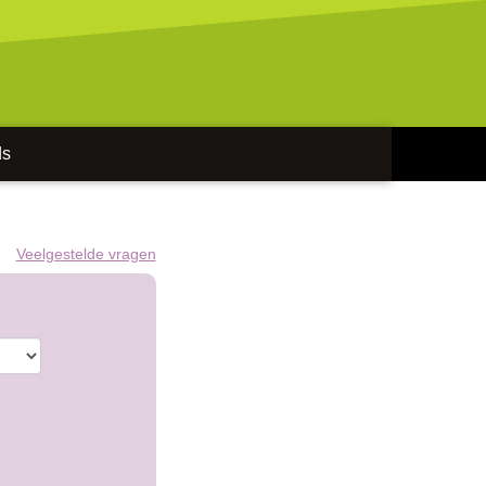
ds
Veelgestelde vragen