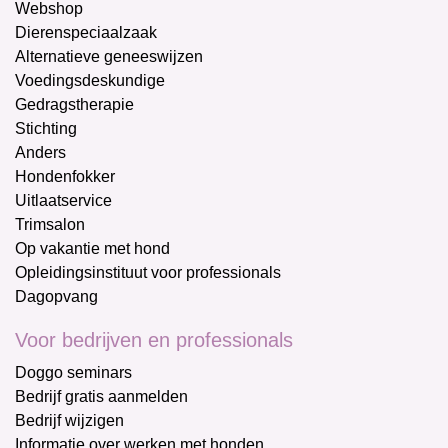
Webshop
Dierenspeciaalzaak
Alternatieve geneeswijzen
Voedingsdeskundige
Gedragstherapie
Stichting
Anders
Hondenfokker
Uitlaatservice
Trimsalon
Op vakantie met hond
Opleidingsinstituut voor professionals
Dagopvang
Voor bedrijven en professionals
Doggo seminars
Bedrijf gratis aanmelden
Bedrijf wijzigen
Informatie over werken met honden