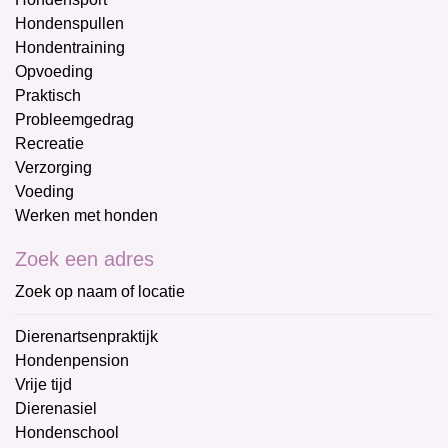
Hondenspullen
Hondentraining
Opvoeding
Praktisch
Probleemgedrag
Recreatie
Verzorging
Voeding
Werken met honden
Zoek een adres
Zoek op naam of locatie
Dierenartsenpraktijk
Hondenpension
Vrije tijd
Dierenasiel
Hondenschool