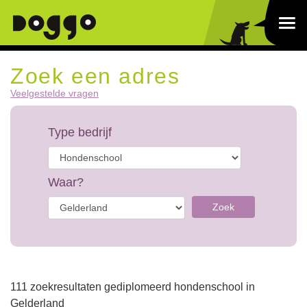
Zoek een adres
Veelgestelde vragen
Type bedrijf
Waar?
Zoek
111 zoekresultaten gediplomeerd hondenschool in
Gelderland