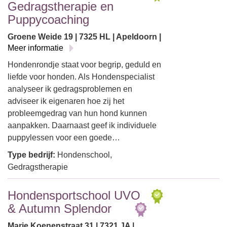
Gedragstherapie en
Puppycoaching
Groene Weide 19 | 7325 HL | Apeldoorn |
Meer informatie
Hondenrondje staat voor begrip, geduld en
liefde voor honden. Als Hondenspecialist
analyseer ik gedragsproblemen en
adviseer ik eigenaren hoe zij het
probleemgedrag van hun hond kunnen
aanpakken. Daarnaast geef ik individuele
puppylessen voor een goede…
Type bedrijf:
Hondenschool,
Gedragstherapie
Hondensportschool UVO
& Autumn Splendor
Marie Koenenstraat 31 | 7321 JA |