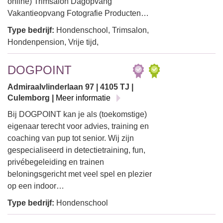
online) Trimsalon Dagopvang
Vakantieopvang Fotografie Producten…
Type bedrijf:
Hondenschool, Trimsalon,
Hondenpension, Vrije tijd,
DOGPOINT
Admiraalvlinderlaan 97 | 4105 TJ |
Culemborg |
Meer informatie
Bij DOGPOINT kan je als (toekomstige)
eigenaar terecht voor advies, training en
coaching van pup tot senior. Wij zijn
gespecialiseerd in detectietraining, fun,
privébegeleiding en trainen
beloningsgericht met veel spel en plezier
op een indoor…
Type bedrijf:
Hondenschool