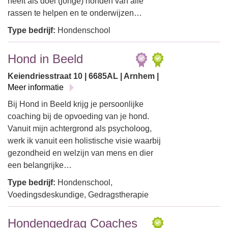
heeft als doel (jonge) honden van alle
rassen te helpen en te onderwijzen…
Type bedrijf:
Hondenschool
Hond in Beeld
Keiendriesstraat 10 | 6685AL | Arnhem |
Meer informatie
Bij Hond in Beeld krijg je persoonlijke
coaching bij de opvoeding van je hond.
Vanuit mijn achtergrond als psycholoog,
werk ik vanuit een holistische visie waarbij
gezondheid en welzijn van mens en dier
een belangrijke…
Type bedrijf:
Hondenschool,
Voedingsdeskundige, Gedragstherapie
Hondengedrag Coaches