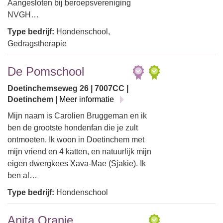
Aangesloten bij beroepsvereniging
NVGH…
Type bedrijf:
Hondenschool,
Gedragstherapie
De Pomschool
Doetinchemseweg 26 | 7007CC |
Doetinchem |
Meer informatie
Mijn naam is Carolien Bruggeman en ik
ben de grootste hondenfan die je zult
ontmoeten. Ik woon in Doetinchem met
mijn vriend en 4 katten, en natuurlijk mijn
eigen dwergkees Xava-Mae (Sjakie). Ik
ben al…
Type bedrijf:
Hondenschool
Anita Oranje