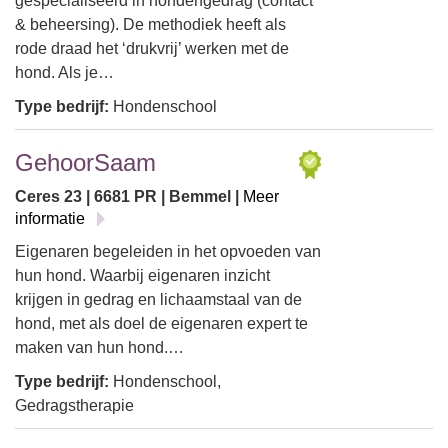
gespecialiseerd in hondengedrag (contact
& beheersing). De methodiek heeft als
rode draad het ‘drukvrij’ werken met de
hond. Als je…
Type bedrijf:
Hondenschool
GehoorSaam
Ceres 23 | 6681 PR | Bemmel |
Meer
informatie
Eigenaren begeleiden in het opvoeden van
hun hond. Waarbij eigenaren inzicht
krijgen in gedrag en lichaamstaal van de
hond, met als doel de eigenaren expert te
maken van hun hond.…
Type bedrijf:
Hondenschool,
Gedragstherapie