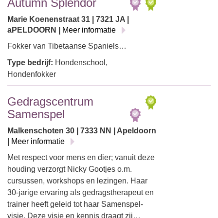
Autumn Splendor
Marie Koenenstraat 31 | 7321 JA |
aPELDOORN |
Meer informatie
Fokker van Tibetaanse Spaniels…
Type bedrijf:
Hondenschool,
Hondenfokker
Gedragscentrum
Samenspel
Malkenschoten 30 | 7333 NN | Apeldoorn
|
Meer informatie
Met respect voor mens en dier; vanuit deze
houding verzorgt Nicky Gootjes o.m.
cursussen, workshops en lezingen. Haar
30-jarige ervaring als gedragstherapeut en
trainer heeft geleid tot haar Samenspel-
visie. Deze visie en kennis draagt zij…