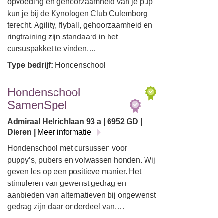
opvoeding en gehoorzaamheid van je pup
kun je bij de Kynologen Club Culemborg
terecht. Agility, flyball, gehoorzaamheid en
ringtraining zijn standaard in het
cursuspakket te vinden.…
Type bedrijf:
Hondenschool
Hondenschool
SamenSpel
Admiraal Helrichlaan 93 a | 6952 GD |
Dieren |
Meer informatie
Hondenschool met cursussen voor
puppy’s, pubers en volwassen honden. Wij
geven les op een positieve manier. Het
stimuleren van gewenst gedrag en
aanbieden van alternatieven bij ongewenst
gedrag zijn daar onderdeel van.…