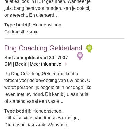
relaties, ook in HSP gezinnen. Wanneer je
juist bang bent voor honden, kan je ook bij
ons terecht. En uiteraard…
Type bedrijf:
Hondenschool,
Gedragstherapie
Dog Coaching Gelderland
Sint Jansgildestraat 30 | 7037
DM | Beek |
Meer informatie
Bij Dog Coaching Gelderland kunt u
terecht voor de opvoeding van uw hond. U
wordt persoonlijk begeleidt in het dagelijks
leven met uw hond. Dit kan bij u aan huis
of startend vanaf een vaste…
Type bedrijf:
Hondenschool,
Uitlaatservice, Voedingsdeskundige,
Dierenspeciaalzaak, Webshop,