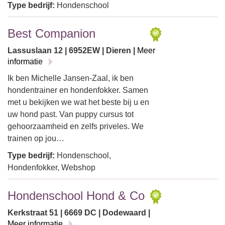
Type bedrijf:
Hondenschool
Best Companion
Lassuslaan 12 | 6952EW | Dieren |
Meer
informatie
Ik ben Michelle Jansen-Zaal, ik ben
hondentrainer en hondenfokker. Samen
met u bekijken we wat het beste bij u en
uw hond past. Van puppy cursus tot
gehoorzaamheid en zelfs priveles. We
trainen op jou…
Type bedrijf:
Hondenschool,
Hondenfokker, Webshop
Hondenschool Hond & Co
Kerkstraat 51 | 6669 DC | Dodewaard |
Meer informatie