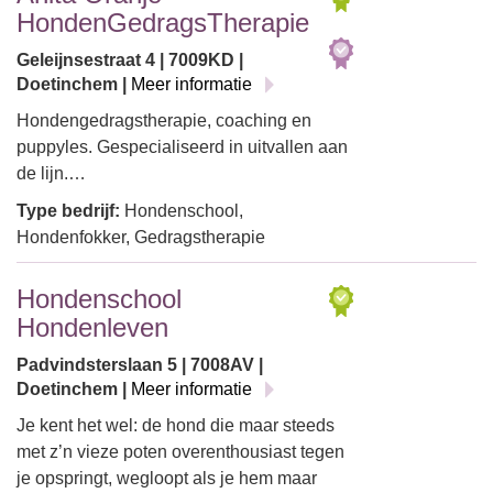
HondenGedragsTherapie
Geleijnsestraat 4 | 7009KD |
Doetinchem |
Meer informatie
Hondengedragstherapie, coaching en
puppyles. Gespecialiseerd in uitvallen aan
de lijn.…
Type bedrijf:
Hondenschool,
Hondenfokker, Gedragstherapie
Hondenschool
Hondenleven
Padvindsterslaan 5 | 7008AV |
Doetinchem |
Meer informatie
Je kent het wel: de hond die maar steeds
met z’n vieze poten overenthousiast tegen
je opspringt, wegloopt als je hem maar