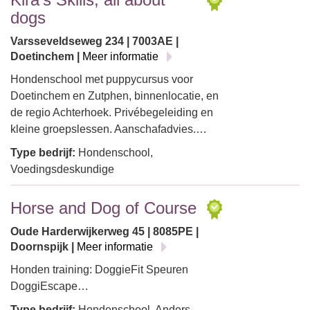
dogs
Varsseveldseweg 234 | 7003AE |
Doetinchem |
Meer informatie
Hondenschool met puppycursus voor
Doetinchem en Zutphen, binnenlocatie, en
de regio Achterhoek. Privébegeleiding en
kleine groepslessen. Aanschafadvies.…
Type bedrijf:
Hondenschool,
Voedingsdeskundige
Horse and Dog of Course
Oude Harderwijkerweg 45 | 8085PE |
Doornspijk |
Meer informatie
Honden training: DoggieFit Speuren
DoggiEscape…
Type bedrijf:
Hondenschool, Anders