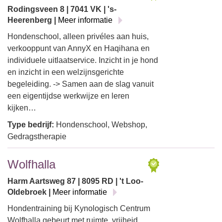
Rodingsveen 8 | 7041 VK | 's-
Heerenberg |
Meer informatie
Hondenschool, alleen privéles aan huis,
verkooppunt van AnnyX en Haqihana en
individuele uitlaatservice. Inzicht in je hond
en inzicht in een welzijnsgerichte
begeleiding. -> Samen aan de slag vanuit
een eigentijdse werkwijze en leren
kijken…
Type bedrijf:
Hondenschool, Webshop,
Gedragstherapie
Wolfhalla
Harm Aartsweg 87 | 8095 RD | 't Loo-
Oldebroek |
Meer informatie
Hondentraining bij Kynologisch Centrum
Wolfhalla gebeurt met ruimte, vrijheid,