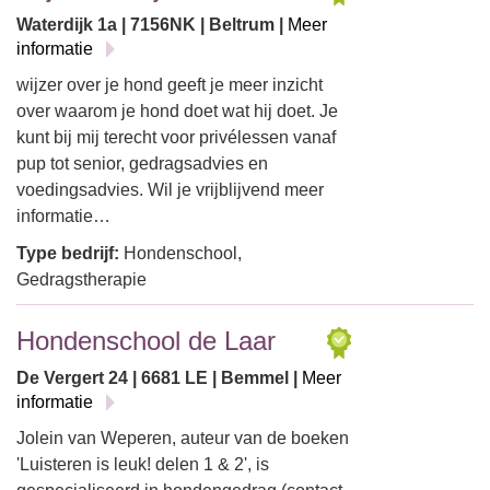
Waterdijk 1a | 7156NK | Beltrum |
Meer
informatie
wijzer over je hond geeft je meer inzicht
over waarom je hond doet wat hij doet. Je
kunt bij mij terecht voor privélessen vanaf
pup tot senior, gedragsadvies en
voedingsadvies. Wil je vrijblijvend meer
informatie…
Type bedrijf:
Hondenschool,
Gedragstherapie
Hondenschool de Laar
De Vergert 24 | 6681 LE | Bemmel |
Meer
informatie
Jolein van Weperen, auteur van de boeken
'Luisteren is leuk! delen 1 & 2', is