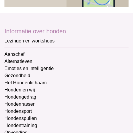
Informatie over honden
Lezingen en workshops
Aanschaf
Alternatieven
Emoties en intelligentie
Gezondheid
Het Hondenlichaam
Honden en wij
Hondengedrag
Hondenrassen
Hondensport
Hondenspullen
Hondentraining
Opvoeding