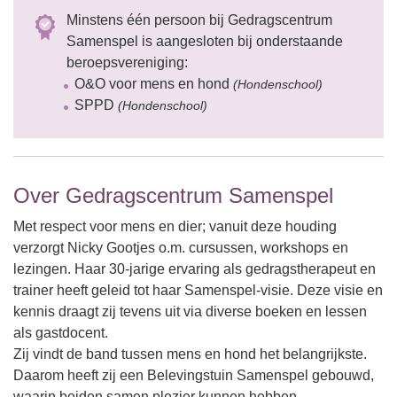
Minstens één persoon bij Gedragscentrum
Samenspel is aangesloten bij onderstaande
beroepsvereniging:
O&O voor mens en hond
(Hondenschool)
SPPD
(Hondenschool)
Over Gedragscentrum Samenspel
Met respect voor mens en dier; vanuit deze houding
verzorgt Nicky Gootjes o.m. cursussen, workshops en
lezingen. Haar 30-jarige ervaring als gedragstherapeut en
trainer heeft geleid tot haar Samenspel-visie. Deze visie en
kennis draagt zij tevens uit via diverse boeken en lessen
als gastdocent.
Zij vindt de band tussen mens en hond het belangrijkste.
Daarom heeft zij een Belevingstuin Samenspel gebouwd,
waarin beiden samen plezier kunnen hebben.