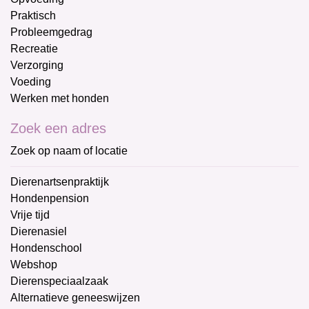
Praktisch
Probleemgedrag
Recreatie
Verzorging
Voeding
Werken met honden
Zoek een adres
Zoek op naam of locatie
Dierenartsenpraktijk
Hondenpension
Vrije tijd
Dierenasiel
Hondenschool
Webshop
Dierenspeciaalzaak
Alternatieve geneeswijzen