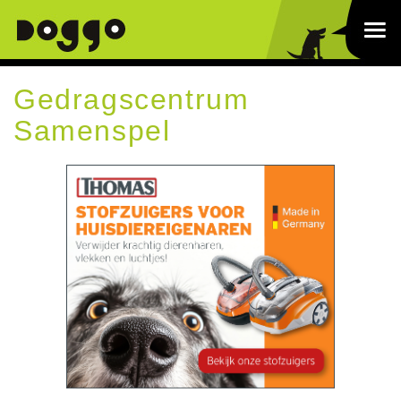
Gedragscentrum
Samenspel