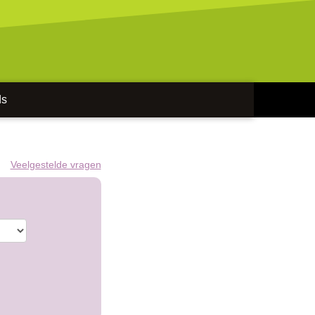
ds
Veelgestelde vragen