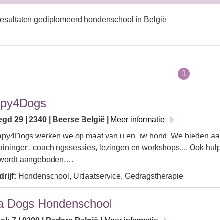
esultaten gediplomeerd hondenschool in België
1
apy4Dogs
gd 29 | 2340 | Beerse België |
Meer informatie
apy4Dogs werken we op maat van u en uw hond. We bieden aan:
ainingen, coachingssessies, lezingen en workshops,... Ook hulp
wordt aangeboden.…
rijf:
Hondenschool, Uitlaatservice, Gedragstherapie
a Dogs Hondenschool