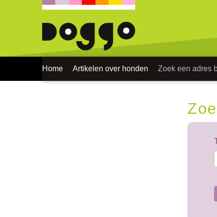
Home
Artikelen over honden
Zoek een adres bi
Zoe