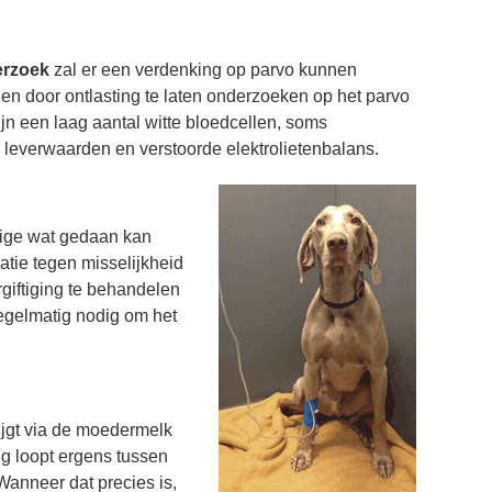
erzoek
zal er een verdenking op parvo kunnen
en door ontlasting te laten onderzoeken op het parvo
ijn een laag aantal witte bloedcellen, soms
 leverwaarden en verstoorde elektrolietenbalans.
nige wat gedaan kan
tie tegen misselijkheid
rgiftiging te behandelen
regelmatig nodig om het
ijgt via de moedermelk
 loopt ergens tussen
Wanneer dat precies is,