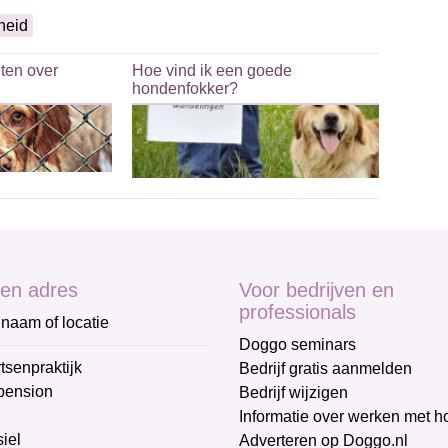
heid
eten over
Hoe vind ik een goede
hondenfokker?
en adres
Voor bedrijven en
professionals
naam of locatie
Doggo seminars
tsenpraktijk
Bedrijf gratis aanmelden
pension
Bedrijf wijzigen
Informatie over werken met 
iel
Adverteren op Doggo.nl