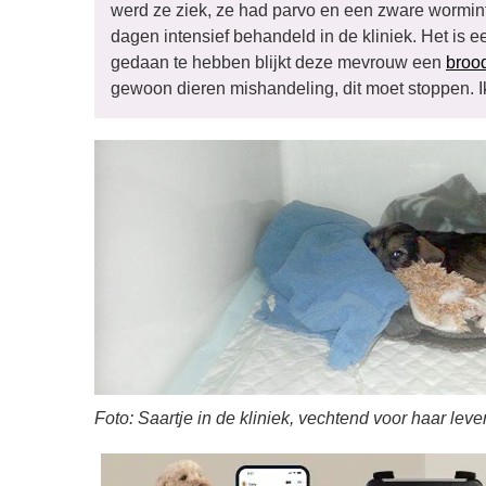
werd ze ziek, ze had parvo en een zware worminfec
dagen intensief behandeld in de kliniek. Het is 
gedaan te hebben blijkt deze mevrouw een
broo
gewoon dieren mishandeling, dit moet stoppen. I
Foto: Saartje in de kliniek, vechtend voor haar leve