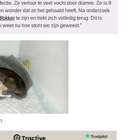
tie. Ze verloor te veel vocht door diarree. Ze is 9
een wonder dat ze het gehaald heeft. Na onderzoek
dfokker
te zijn en trekt zich volledig terug. Dit is
k weet nu hoe stom we zijn geweest.”
n.