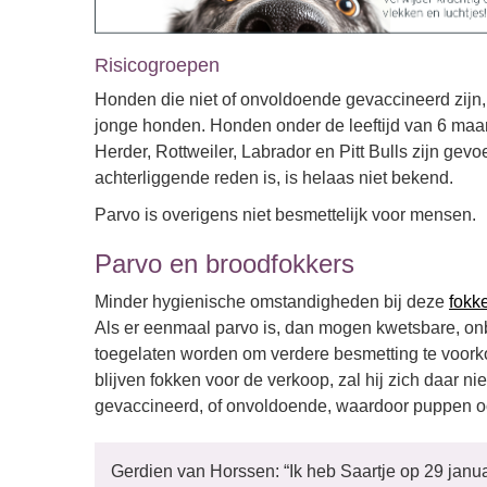
Risicogroepen
Honden die niet of onvoldoende gevaccineerd zijn, z
jonge honden. Honden onder de leeftijd van 6 maa
Herder, Rottweiler, Labrador en Pitt Bulls zijn gev
achterliggende reden is, is helaas niet bekend.
Parvo is overigens niet besmettelijk voor mensen.
Parvo en broodfokkers
Minder hygienische omstandigheden bij deze
fokke
Als er eenmaal parvo is, dan mogen kwetsbare, 
toegelaten worden om verdere besmetting te voork
blijven fokken voor de verkoop, zal hij zich daar n
gevaccineerd, of onvoldoende, waardoor puppen o
Gerdien van Horssen: “Ik heb Saartje op 29 janua