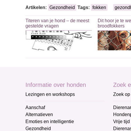
Artikelen:
Gezondheid
Tags:
fokken
gezond
Titeren van je hond – de meest
Dit hoor je te w
gestelde vragen
broodfokkers
Informatie over honden
Zoek e
Lezingen en workshops
Zoek op 
Aanschaf
Dierenar
Alternatieven
Honden
Emoties en intelligentie
Vrije tijd
Gezondheid
Dierenas