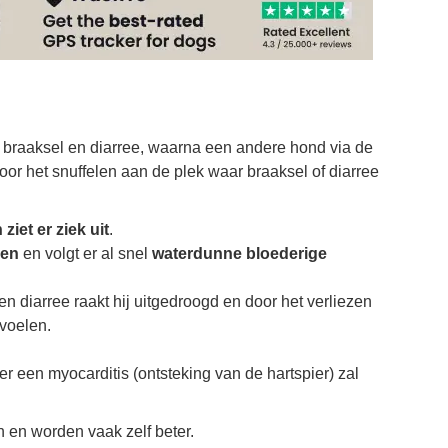
ia braaksel en diarree, waarna een andere hond via de
oor het snuffelen aan de plek waar braaksel of diarree
ziet er ziek uit
.
ken
en volgt er al snel
waterdunne bloederige
n diarree raakt hij uitgedroogd en door het verliezen
 voelen.
r een myocarditis (ontsteking van de hartspier) zal
en worden vaak zelf beter.