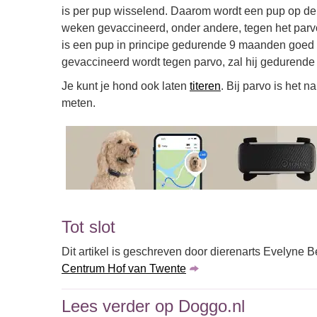
is per pup wisselend. Daarom wordt een pup op de l
weken gevaccineerd, onder andere, tegen het parv
is een pup in principe gedurende 9 maanden goed b
gevaccineerd wordt tegen parvo, zal hij gedurend
Je kunt je hond ook laten
titeren
. Bij parvo is het 
meten.
Tot slot
Dit artikel is geschreven door dierenarts Evelyne B
Centrum Hof van Twente
Lees verder op Doggo.nl