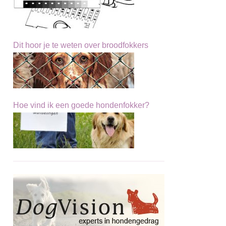
Dit hoor je te weten over broodfokkers
Hoe vind ik een goede hondenfokker?