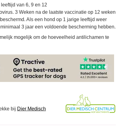
eeftijd van 6, 9 en 12
ovirus. 3 Weken na de laatste vaccinatie op 12 weken
eschermd. Als een hond op 1 jarige leeftijd weer
e minimaal 3 jaar een voldoende bescherming hebben.
namelijk mogelijk om de hoeveelheid antilichamen te
ekke bij
Dier Medisch