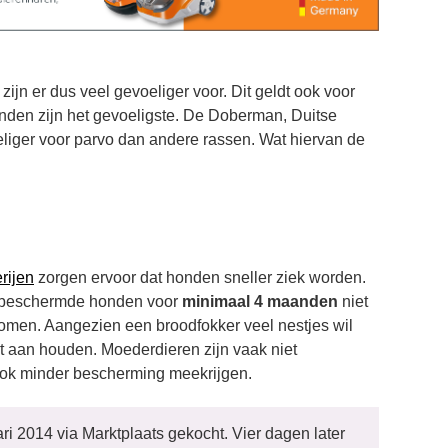
ijn er dus veel gevoeliger voor. Dit geldt ook voor
nden zijn het gevoeligste. De Doberman, Duitse
oeliger voor parvo dan andere rassen. Wat hiervan de
rijen
zorgen ervoor dat honden sneller ziek worden.
onbeschermde honden voor
minimaal 4 maanden
niet
omen. Aangezien een broodfokker veel nestjes wil
iet aan houden. Moederdieren zijn vaak niet
ok minder bescherming meekrijgen.
ri 2014 via Marktplaats gekocht. Vier dagen later