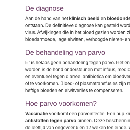
De diagnose
Aan de hand van het
klinisch beeld
en
bloedond
ontstaan. De definitieve diagnose kan gesteld word
virus. Afwijkingen die in het bloed gezien worden z
bloedarmoede, lage eiwitten, verhoogde nieren- en
De behandeling van parvo
Er is helaas geen behandeling tegen parvo. Het e
worden is de hond ondersteunen met infuus, medica
en eventueel tegen diarree, antibiotica om bloedve
of te voorkomen. Bloed- of plasmatransfusies zijn 
heftige bloeden en eiwitverlies te compenseren.
Hoe parvo voorkomen?
Vaccinatie
voorkomt een parvoinfectie. Een pup kr
antistoffen tegen parvo
binnen. Deze bescherming
de leeftijd van ongeveer 6 en 12 weken ten einde. 