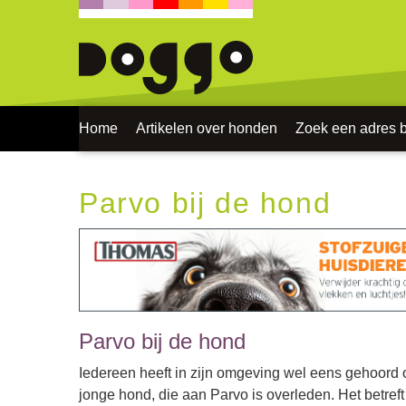
Home
Artikelen over honden
Zoek een adres bi
Parvo bij de hond
Parvo bij de hond
Iedereen heeft in zijn omgeving wel eens gehoord 
jonge hond, die aan Parvo is overleden. Het betref