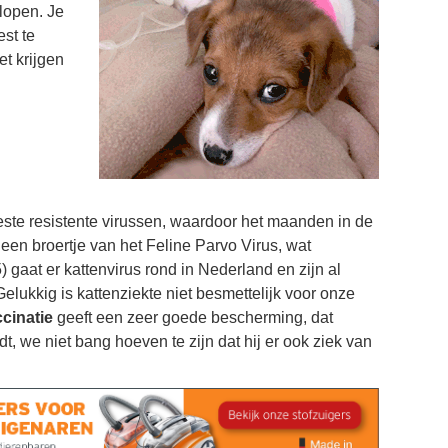
plopen. Je
st te
t krijgen
ste resistente virussen, waardoor het maanden in de
een broertje van het Feline Parvo Virus, wat
) gaat er kattenvirus rond in Nederland en zijn al
elukkig is kattenziekte niet besmettelijk voor onze
cinatie
geeft een zeer goede bescherming, dat
, we niet bang hoeven te zijn dat hij er ook ziek van