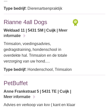
…
Type bedrijf:
Dierenartsenpraktijk
Rianne 4all Dogs
Weldaad 11 | 5431 SM | Cuijk |
Meer
informatie
Trimsalon, voedingsadvies,
gedragstraining, hondenschool in
overdekte hal. Trimsalon en de totale
verzorging van uw hond.…
Type bedrijf:
Hondenschool, Trimsalon
PetBuffet
Anne Frankstraat 5 | 5431 TE | Cuijk |
Meer informatie
Advies en verkoop van kvv ( kant en klaar