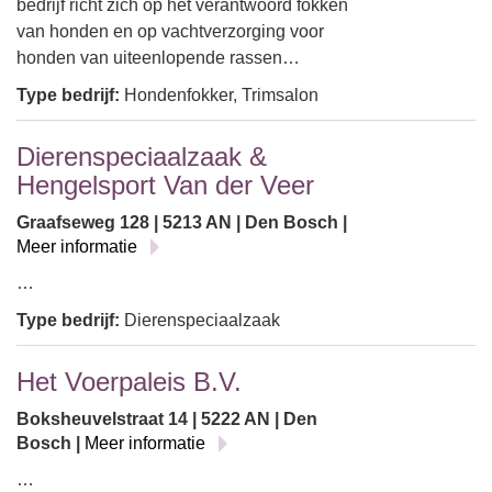
bedrijf richt zich op het verantwoord fokken
van honden en op vachtverzorging voor
honden van uiteenlopende rassen…
Type bedrijf:
Hondenfokker, Trimsalon
Dierenspeciaalzaak &
Hengelsport Van der Veer
Graafseweg 128 | 5213 AN | Den Bosch |
Meer informatie
…
Type bedrijf:
Dierenspeciaalzaak
Het Voerpaleis B.V.
Boksheuvelstraat 14 | 5222 AN | Den
Bosch |
Meer informatie
…