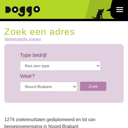
Zoek een adres
Veelgestelde vragen
Type bedrijf
Waar?
Zoek
1274 zoekresultaten gediplomeerd en lid van
beroepsvereniging in Noord-Brabant