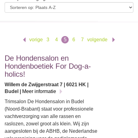
vorige
3
4
5
6
7
volgende
De Hondensalon en
Hondenboetiek For Dog-a-
holics!
Willem de Zwijgerstraat 7 | 6021 HK |
Budel |
Meer informatie
Trimsalon De Hondensalon in Budel
(Noord-Brabant) staat voor professionele
vachtverzorging van alle rassen en
raslozen, zowel groot als klein. Wij zijn
aangesloten bij de ABHB, de Nederlandse