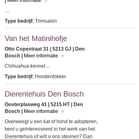
|
Meer informatie
…
Type bedrijf:
Trimsalon
Van het Matinihofje
Otto Copestraat 31 | 5213 GJ | Den
Bosch |
Meer informatie
Chihuahua kennel…
Type bedrijf:
Hondenfokker
Dierentehuis Den Bosch
Oosterplasweg 41 | 5215 HT | Den
Bosch |
Meer informatie
Overweegt u een kat of hond te adopteren,
bent u geïnteresseerd in het werk van het
Dierentehuis of wilt u ons steunen? Dan