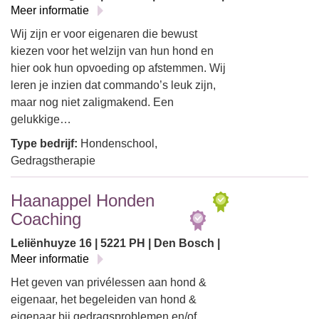
Meer informatie
Wij zijn er voor eigenaren die bewust
kiezen voor het welzijn van hun hond en
hier ook hun opvoeding op afstemmen. Wij
leren je inzien dat commando’s leuk zijn,
maar nog niet zaligmakend. Een
gelukkige…
Type bedrijf:
Hondenschool,
Gedragstherapie
Haanappel Honden
Coaching
Leliënhuyze 16 | 5221 PH | Den Bosch |
Meer informatie
Het geven van privélessen aan hond &
eigenaar, het begeleiden van hond &
eigenaar bij gedragsproblemen en/of