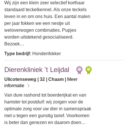
Wij zijn een klein zeer selectief korthaar
standaard teckelkennel. Als onze teckels
leven in en om ons huis. Een aantal malen
per jaar fokken we een nestje uit
weloverwogen combinaties. Pupjes
worden uitstekend gesocialiseerd.
Bezoek…
Type bedrijf:
Hondenfokker
Dierenkliniek 't Leijdal
Ulicotenseweg | 32 | Chaam |
Meer
informatie
Van dure rashond tot boerderijkat en van
hamster tot postduif: wij zorgen voor de
optimale zorg voor uw dier in samenspraak
met u tegen een gunstig tarief. Voorkomen
is beter dan genezen en daarom doen…