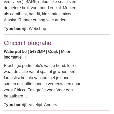
vers vlees), BARF, natuurlijke snacks en
de betere brok voor hond en kat. Merken
als carnibest, bandit, kiezebrink mixen,
Alaska, Runner en nog vele andere.…
Type bedrijf:
Webshop
Chicco Fotografie
Waterput 50 | 5432MP | Cuijk |
Meer
informatie
Prachtige portretfoto's van je hond, foto's
waar de actie vanaf spat of gewoon een
fantastische foto van jou met je hond
samen om jullie band te vereeuwigen daar
zorgt Chicco Fotografie voor. Voor een
betaalbare…
Type bedrijf:
Vrijetijd, Anders