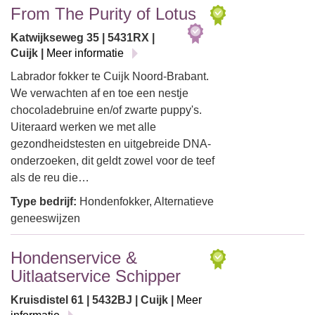
From The Purity of Lotus
Katwijkseweg 35 | 5431RX |
Cuijk |
Meer informatie
Labrador fokker te Cuijk Noord-Brabant.
We verwachten af en toe een nestje
chocoladebruine en/of zwarte puppy's.
Uiteraard werken we met alle
gezondheidstesten en uitgebreide DNA-
onderzoeken, dit geldt zowel voor de teef
als de reu die…
Type bedrijf:
Hondenfokker, Alternatieve
geneeswijzen
Hondenservice &
Uitlaatservice Schipper
Kruisdistel 61 | 5432BJ | Cuijk |
Meer