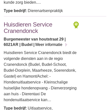
kunde zorg bieden.…
Type bedrijf:
Dierenartsenpraktijk
Huisdieren Service
Cranendonck
Burgemeester van houtstraat 29 |
6021AR | Budel |
Meer informatie
Huisdieren Service Cranendonck biedt de
volgende diensten aan in de regio
Cranendonck (Budel, Budel-Schoot,
Budel-Dorplein, Maarheeze, Soerendonk,
Gastel) en Hamont/Achel: -
Hondenuitlaatservice - Kleinschalige
huiselijke hondenopvang - Dierverzorging
aan huis - Dierentaxi De
hondenuitlaatservice kan…
Type bedrijf:
Uitlaatservice,