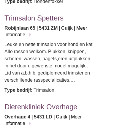
Type bedrijf:
Hondenfokker
Trimsalon Spetters
Robijnlaan 65 | 5431 ZM | Cuijk |
Meer
informatie
Leuke en nette trimsalon voor hond en kat.
Alle rassen welkom. Plukken, knippen,
scheren, wassen, nagels,oren uitplukken,
in het door u gewenste model mogelijk .
Lid van a.b.h.b. gediplomeerd trimster en
verschillende rasspecialicaties.…
Type bedrijf:
Trimsalon
Dierenkliniek Overhage
Overhage 4 | 5431 LD | Cuijk |
Meer
informatie