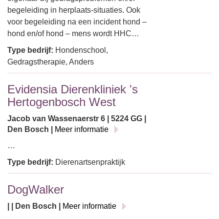
begeleiding in herplaats-situaties. Ook
voor begeleiding na een incident hond –
hond en/of hond – mens wordt HHC…
Type bedrijf:
Hondenschool,
Gedragstherapie, Anders
Evidensia Dierenkliniek 's
Hertogenbosch West
Jacob van Wassenaerstr 6 | 5224 GG |
Den Bosch |
Meer informatie
…
Type bedrijf:
Dierenartsenpraktijk
DogWalker
| | Den Bosch |
Meer informatie