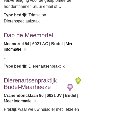
vakvereniging voor de gediplomeerde
hondentrimmer. Stuur email of…
Type bedrijf:
Trimsalon,
Dierenspeciaalzaak
Dap de Meemortel
Meemortel 54 | 6021 AG | Budel |
Meer
informatie
…
Type bedrijf:
Dierenartsenpraktijk
Dierenartsenpraktijk
Budel-Maarheeze
Cranendoncklaan 96 | 6021 JV | Budel |
Meer informatie
Praktijk waar we uw huisdier met liefde en