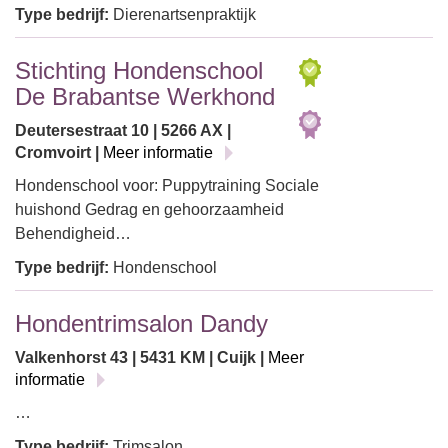
Type bedrijf:
Dierenartsenpraktijk
Stichting Hondenschool
De Brabantse Werkhond
Deutersestraat 10 | 5266 AX |
Cromvoirt |
Meer informatie
Hondenschool voor: Puppytraining Sociale
huishond Gedrag en gehoorzaamheid
Behendigheid…
Type bedrijf:
Hondenschool
Hondentrimsalon Dandy
Valkenhorst 43 | 5431 KM | Cuijk |
Meer
informatie
…
Type bedrijf:
Trimsalon