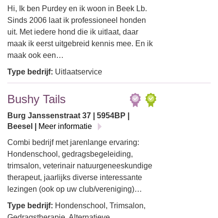
Hi, Ik ben Purdey en ik woon in Beek Lb.
Sinds 2006 laat ik professioneel honden
uit. Met iedere hond die ik uitlaat, daar
maak ik eerst uitgebreid kennis mee. En ik
maak ook een…
Type bedrijf:
Uitlaatservice
Bushy Tails
Burg Janssenstraat 37 | 5954BP |
Beesel |
Meer informatie
Combi bedrijf met jarenlange ervaring:
Hondenschool, gedragsbegeleiding,
trimsalon, veterinair natuurgeneeskundige
therapeut, jaarlijks diverse interessante
lezingen (ook op uw club/vereniging)…
Type bedrijf:
Hondenschool, Trimsalon,
Gedragstherapie, Alternatieve