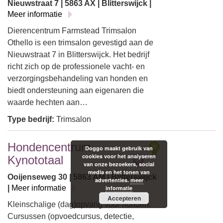
Nieuwstraat 7 | 5863 AX | Blitterswijck |
Meer informatie
Dierencentrum Farmstead Trimsalon
Othello is een trimsalon gevestigd aan de
Nieuwstraat 7 in Blitterswijck. Het bedrijf
richt zich op de professionele vacht- en
verzorgingsbehandeling van honden en
biedt ondersteuning aan eigenaren die
waarde hechten aan…
Type bedrijf:
Trimsalon
Hondencentrum
Doggo maakt gebruik van
cookies voor het analyseren
Kynototaal
van onze bezoekers, social
media en het tonen van
Ooijenseweg 30 | 5863 AM | Blitterswijck
advertenties.
meer
|
Meer informatie
informatie
Accepteren
Kleinschalige (dag)opvang voor honden.
Cursussen (opvoedcursus, detectie,