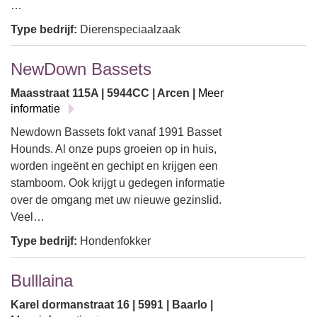
…
Type bedrijf:
Dierenspeciaalzaak
NewDown Bassets
Maasstraat 115A | 5944CC | Arcen |
Meer
informatie
Newdown Bassets fokt vanaf 1991 Basset
Hounds. Al onze pups groeien op in huis,
worden ingeënt en gechipt en krijgen een
stamboom. Ook krijgt u gedegen informatie
over de omgang met uw nieuwe gezinslid.
Veel…
Type bedrijf:
Hondenfokker
Bulllaina
Karel dormanstraat 16 | 5991 | Baarlo |