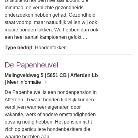
Uitsluitend honden met stamboom, die
minimaal de verplichte gezondheids-
onderzoeken hebben gehad. Gezondheid
staat voorop, maar natuurlijk willen wij ook
mooie honden fokken. We hebben dan ook
een heel aantal kampioenen gefokt.…
Type bedrijf:
Hondenfokker
De Papenheuvel
Melingveldweg 5 | 5851 CB | Afferden Lb
|
Meer informatie
De Papenheuvel is een hondenpension in
Afferden Lb waar honden tijdelijk kunnen
verblijven wanneer eigenaren door
vakantie, werk of andere omstandigheden
opvang nodig hebben. Het pension richt
zich op particuliere hondenbezitters die
waarde hechten aan…