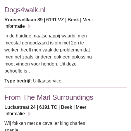
Dogs4walk.nl
Rooseveltlaan 89 | 6191 VZ | Beek |
Meer
informatie
In de huidige maatschappij waarbij men
meestal genoodzaakt is om met 2en te
werken heeft men vaak de problemen dat
men net zoals kinderen ook een oplossing
moet vinden voor honden. Uit deze
behoefte is…
Type bedrijf:
Uitlaatservice
From The Marl Surroundings
Luciastraat 24 | 6191 TC | Beek |
Meer
informatie
Wij fokken met de cavalier king charles
spaniel.…