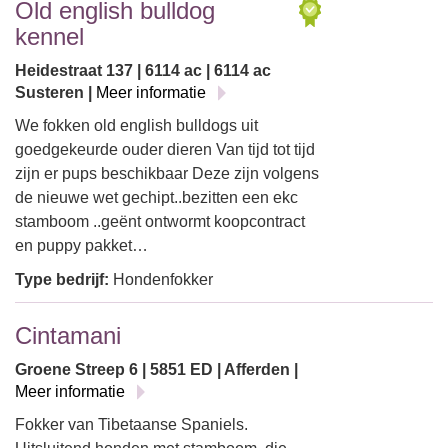
Old english bulldog
kennel
Heidestraat 137 | 6114 ac | 6114 ac
Susteren |
Meer informatie
We fokken old english bulldogs uit
goedgekeurde ouder dieren Van tijd tot tijd
zijn er pups beschikbaar Deze zijn volgens
de nieuwe wet gechipt..bezitten een ekc
stamboom ..geënt ontwormt koopcontract
en puppy pakket…
Type bedrijf:
Hondenfokker
Cintamani
Groene Streep 6 | 5851 ED | Afferden |
Meer informatie
Fokker van Tibetaanse Spaniels.