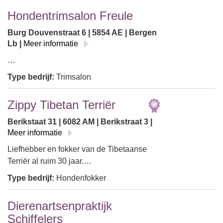
Hondentrimsalon Freule
Burg Douvenstraat 6 | 5854 AE | Bergen
Lb |
Meer informatie
…
Type bedrijf:
Trimsalon
Zippy Tibetan Terriër
Berikstaat 31 | 6082 AM | Berikstraat 3 |
Meer informatie
Liefhebber en fokker van de Tibetaanse
Terriër al ruim 30 jaar.…
Type bedrijf:
Hondenfokker
Dierenartsenpraktijk
Schiffelers