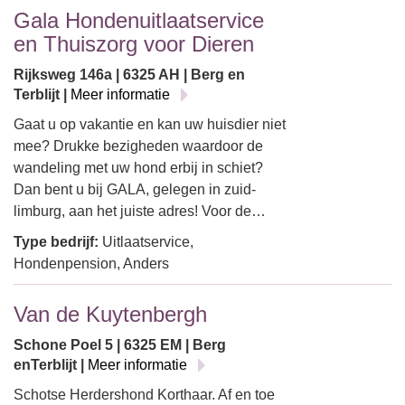
Gala Hondenuitlaatservice
en Thuiszorg voor Dieren
Rijksweg 146a | 6325 AH | Berg en
Terblijt |
Meer informatie
Gaat u op vakantie en kan uw huisdier niet
mee? Drukke bezigheden waardoor de
wandeling met uw hond erbij in schiet?
Dan bent u bij GALA, gelegen in zuid-
limburg, aan het juiste adres! Voor de…
Type bedrijf:
Uitlaatservice,
Hondenpension, Anders
Van de Kuytenbergh
Schone Poel 5 | 6325 EM | Berg
enTerblijt |
Meer informatie
Schotse Herdershond Korthaar. Af en toe