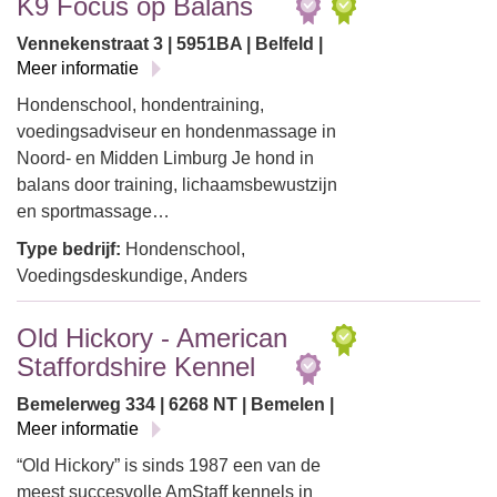
K9 Focus op Balans
Vennekenstraat 3 | 5951BA | Belfeld |
Meer informatie
Hondenschool, hondentraining,
voedingsadviseur en hondenmassage in
Noord- en Midden Limburg Je hond in
balans door training, lichaamsbewustzijn
en sportmassage…
Type bedrijf:
Hondenschool,
Voedingsdeskundige, Anders
Old Hickory - American
Staffordshire Kennel
Bemelerweg 334 | 6268 NT | Bemelen |
Meer informatie
“Old Hickory” is sinds 1987 een van de
meest succesvolle AmStaff kennels in