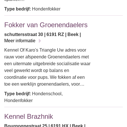
Type bedrijf:
Hondenfokker
Fokker van Groenendaelers
schuttersstraat 30 | 6191 RZ | Beek |
Meer informatie
Kennel Of Karo's Triangle Uw adres voor
rauw voer afspeende Groenendaelers met
een uitermate uitgebreide socialisatie waar
veel gewerkt wordt op balans en
coordinatie voor pups. We fokken af een
toe een werklijn groenendaelers, voor…
Type bedrijf:
Hondenschool,
Hondenfokker
Kennel Brazhnik
Bourgognestraat 25 | 6191 HX | Beek |