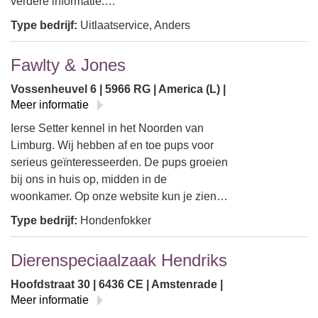
verdere informatie.…
Type bedrijf:
Uitlaatservice, Anders
Fawlty & Jones
Vossenheuvel 6 | 5966 RG | America (L) |
Meer informatie
Ierse Setter kennel in het Noorden van
Limburg. Wij hebben af en toe pups voor
serieus geïnteresseerden. De pups groeien
bij ons in huis op, midden in de
woonkamer. Op onze website kun je zien…
Type bedrijf:
Hondenfokker
Dierenspeciaalzaak Hendriks
Hoofdstraat 30 | 6436 CE | Amstenrade |
Meer informatie