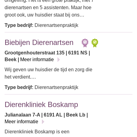
omgeving. Het is een grote praktijk, met 7
dierenartsen en 5 assistenten. Maar hoe
groot ook, uw huisdier staat bij ons…
Type bedrijf:
Dierenartsenpraktijk
Biebijen Dierenartsen
Grootgenhouterstraat 135 | 6191 NS |
Beek |
Meer informatie
Wij geven uw huisdier de tijd en zorg die
het verdient.…
Type bedrijf:
Dierenartsenpraktijk
Dierenkliniek Boskamp
Julianalaan 7-A | 6191 AL | Beek Lb |
Meer informatie
Dierenkliniek Boskamp is een