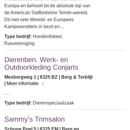
Europa en behoort tot de absolute top van
de American Staffordshire Terriër-wereld.
Dit met vele Wereld- en Europees
Kampioenstitels in bezit en…
Type bedrijf:
Hondenfokker,
Rasvereniging
Dierenben. Werk- en
Outdoorkleding Conjarts
Mesbergweg 1 | 6325 BZ | Berg & Terblijt
|
Meer informatie
…
Type bedrijf:
Dierenspeciaalzaak
Sammy's Trimsalon
Schone Poel 5 | 6325 EM | Berg en