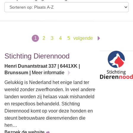
1
2
3
4
5
volgende
Stichting Dierennood
Henri Dunantstraat 337 | 6441XK |
Brunssum |
Meer informatie
Gelukkig is Nederland het enige land ter
wereld zonder zwerfhonden. In veel andere
landen worden zij helaas vaak mishandeld
en respectloos behandeld. Stichting
Dierennood komt op voor deze honden en
steunt betrouwbare dierenvrienden die
hen…
Bezoek de website