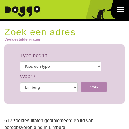
Zoek een adres
Veelgestelde vragen
Type bedrijf
Waar?
Zoek
612 zoekresultaten gediplomeerd en lid van
beroepsvereniging in Limburg