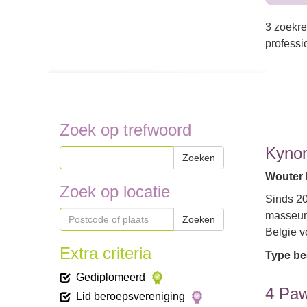
3 zoekre
professi
Zoek op trefwoord
Kyno
Zoeken
Wouter 
Zoek op locatie
Sinds 20
masseurs
Zoeken
Belgie v
Extra criteria
Type bed
Gediplomeerd
4 Paw
Lid beroepsvereniging