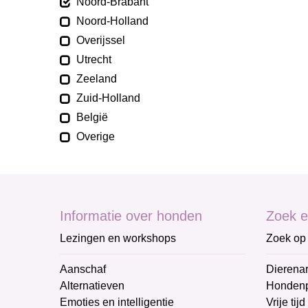
Noord-Brabant
Noord-Holland
Overijssel
Utrecht
Zeeland
Zuid-Holland
België
Overige
Informatie over honden
Zoek e
Lezingen en workshops
Zoek op 
Aanschaf
Dierenar
Alternatieven
Honden
Emoties en intelligentie
Vrije tijd