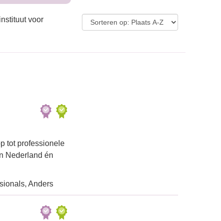
nstituut voor
 tot professionele
in Nederland én
ssionals, Anders