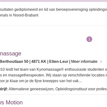
sultaten gediplomeerd en lid van beroepsvereniging opleidingsi
onals in Noord-Brabant
1
massage
Berthoutlaan 50 | 4871 AK | Etten-Leur |
Meer informatie
10 leidt het team van Kynomassage® enthousiaste studenten op
 en massagetherapeuten. Wij staan op verschillende locaties 
oor je klaar om je de fijne kneepjes van het vak…
rijf:
Alternatieve geneeswijzen, Opleidingsinstituut voor profe
s Motion