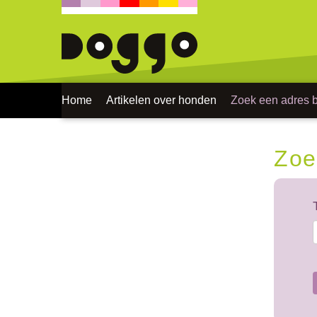
Home
Artikelen over honden
Zoek een adres bi
Zoe