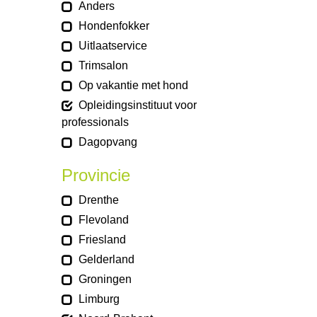
Anders
Hondenfokker
Uitlaatservice
Trimsalon
Op vakantie met hond
Opleidingsinstituut voor
professionals
Dagopvang
Provincie
Drenthe
Flevoland
Friesland
Gelderland
Groningen
Limburg