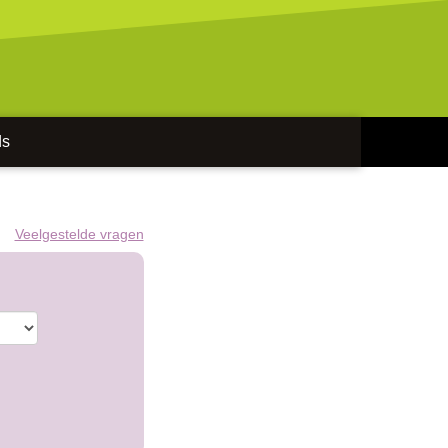
ds
Veelgestelde vragen