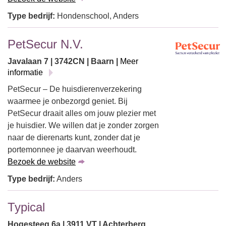
Type bedrijf:
Hondenschool, Anders
PetSecur N.V.
Javalaan 7 | 3742CN | Baarn |
Meer
informatie
PetSecur – De huisdierenverzekering
waarmee je onbezorgd geniet. Bij
PetSecur draait alles om jouw plezier met
je huisdier. We willen dat je zonder zorgen
naar de dierenarts kunt, zonder dat je
portemonnee je daarvan weerhoudt.
Bezoek de website
Type bedrijf:
Anders
Typical
Hogesteeg 6a | 3911 VT | Achterberg