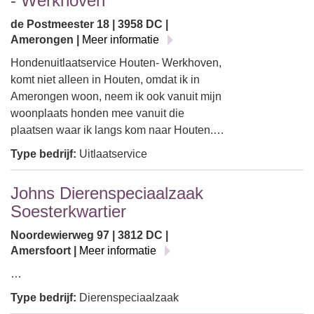
- Werkhoven
de Postmeester 18 | 3958 DC |
Amerongen |
Meer informatie
Hondenuitlaatservice Houten- Werkhoven,
komt niet alleen in Houten, omdat ik in
Amerongen woon, neem ik ook vanuit mijn
woonplaats honden mee vanuit die
plaatsen waar ik langs kom naar Houten.…
Type bedrijf:
Uitlaatservice
Johns Dierenspeciaalzaak
Soesterkwartier
Noordewierweg 97 | 3812 DC |
Amersfoort |
Meer informatie
…
Type bedrijf:
Dierenspeciaalzaak