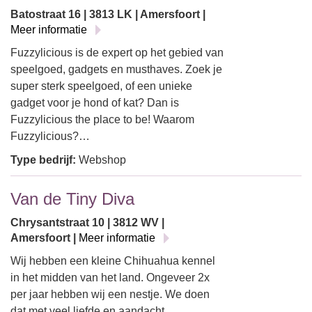
Batostraat 16 | 3813 LK | Amersfoort |
Meer informatie
Fuzzylicious is de expert op het gebied van
speelgoed, gadgets en musthaves. Zoek je
super sterk speelgoed, of een unieke
gadget voor je hond of kat? Dan is
Fuzzylicious the place to be! Waarom
Fuzzylicious?…
Type bedrijf:
Webshop
Van de Tiny Diva
Chrysantstraat 10 | 3812 WV |
Amersfoort |
Meer informatie
Wij hebben een kleine Chihuahua kennel
in het midden van het land. Ongeveer 2x
per jaar hebben wij een nestje. We doen
dat met veel liefde en aandacht.…