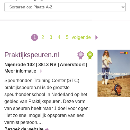
1
2
3
4
5
volgende
Praktijkspeuren.nl
Nijenrode 102 | 3813 NV | Amersfoort |
Meer informatie
Speurhonden Training Center (STC)
praktijkspeuren.nl is de grootste
speurhondenschool in Nederland op het
gebied van Praktijkspeuren. Deze vorm
van speuren heeft maar 1 doel voor ogen:
Het zo snel mogelijk opsporen van een
vermist persoon.…
Bezoek de website