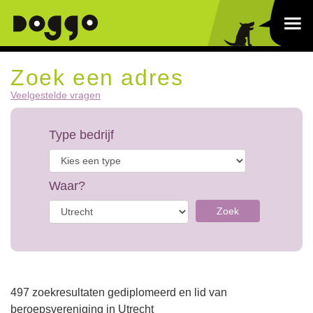
Zoek een adres
Veelgestelde vragen
Type bedrijf
Waar?
Zoek
497 zoekresultaten gediplomeerd en lid van
beroepsvereniging in Utrecht