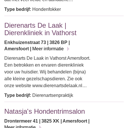
Type bedrijf:
Hondenfokker
Dierenarts De Laak |
Dierenkliniek in Vathorst
Enkhuizenstraat 73 | 3826 BP |
Amersfoort |
Meer informatie
Dierenarts De Laak in Vathorst Amersfoort.
Een betrokken en ervaren dierenkliniek
voor uw huisdier. Wij behandelen (bijna)
alle kleine gezelschapsdieren. Zie ook
onze website www.dierenartsdelaak.nl…
Type bedrijf:
Dierenartsenpraktijk
Natasja's Hondentrimsalon
Drontermeer 41 | 3825 XK | Amersfoort |
Meer informatie