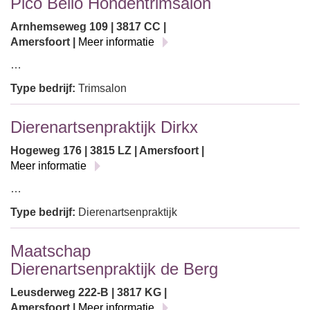
Pico Bello Hondentrimsalon
Arnhemseweg 109 | 3817 CC |
Amersfoort |
Meer informatie
…
Type bedrijf:
Trimsalon
Dierenartsenpraktijk Dirkx
Hogeweg 176 | 3815 LZ | Amersfoort |
Meer informatie
…
Type bedrijf:
Dierenartsenpraktijk
Maatschap
Dierenartsenpraktijk de Berg
Leusderweg 222-B | 3817 KG |
Amersfoort |
Meer informatie