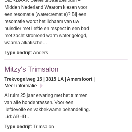
DIERBAAR Dierenuitvaartcentrum –
Midden Nederland Waarom kiezen voor
een resomatie (watercrematie)? Bij een
resomatie wordt het lichaam van uw
huisdier met liefde en respect in een bad
met zacht stromend warm water gelegd,
waarna alkalische…
Type bedrijf:
Anders
Mitzy's Trimsalon
Trekvogelweg 15 | 3815 LA | Amersfoort |
Meer informatie
Al ruim 25 jaar ervaring met het trimmen
van alle hondenrassen. Voor een
liefdevolle en vakbekwame behandeling.
Lid: ABHB…
Type bedrijf:
Trimsalon