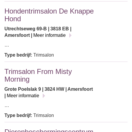
Hondentrimsalon De Knappe
Hond
Utrechtseweg 69-B | 3818 EB |
Amersfoort |
Meer informatie
…
Type bedrijf:
Trimsalon
Trimsalon From Misty
Morning
Grote Poelslak 9 | 3824 HW | Amersfoort
|
Meer informatie
…
Type bedrijf:
Trimsalon
Dierenbeschermingscentrum