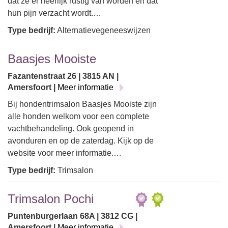
dat ze er heerlijk rustig van worden en dat
hun pijn verzacht wordt.…
Type bedrijf:
Alternatievegeneeswijzen
Baasjes Mooiste
Fazantenstraat 26 | 3815 AN |
Amersfoort |
Meer informatie
Bij hondentrimsalon Baasjes Mooiste zijn
alle honden welkom voor een complete
vachtbehandeling. Ook geopend in
avonduren en op de zaterdag. Kijk op de
website voor meer informatie.…
Type bedrijf:
Trimsalon
Trimsalon Pochi
Puntenburgerlaan 68A | 3812 CG |
Amersfoort |
Meer informatie