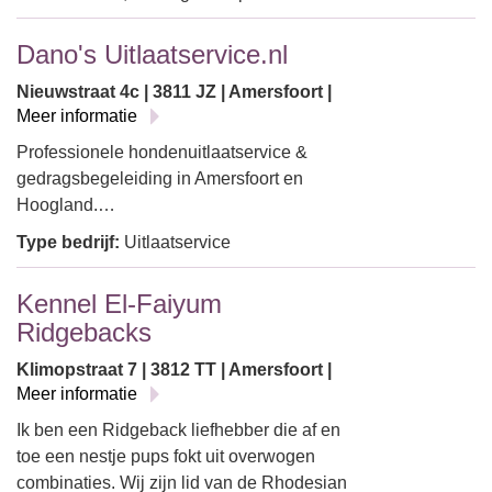
Dano's Uitlaatservice.nl
Nieuwstraat 4c | 3811 JZ | Amersfoort |
Meer informatie
Professionele hondenuitlaatservice &
gedragsbegeleiding in Amersfoort en
Hoogland.…
Type bedrijf:
Uitlaatservice
Kennel El-Faiyum
Ridgebacks
Klimopstraat 7 | 3812 TT | Amersfoort |
Meer informatie
Ik ben een Ridgeback liefhebber die af en
toe een nestje pups fokt uit overwogen
combinaties. Wij zijn lid van de Rhodesian