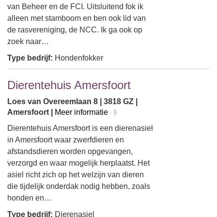
van Beheer en de FCI. Uitsluitend fok ik
alleen met stamboom en ben ook lid van
de rasvereniging, de NCC. Ik ga ook op
zoek naar…
Type bedrijf:
Hondenfokker
Dierentehuis Amersfoort
Loes van Overeemlaan 8 | 3818 GZ |
Amersfoort |
Meer informatie
Dierentehuis Amersfoort is een dierenasiel
in Amersfoort waar zwerfdieren en
afstandsdieren worden opgevangen,
verzorgd en waar mogelijk herplaatst. Het
asiel richt zich op het welzijn van dieren
die tijdelijk onderdak nodig hebben, zoals
honden en…
Type bedrijf:
Dierenasiel