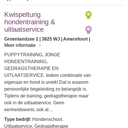
Kwispelturig
hondentraining &
uitlaatservice
Groenlandzee 2 | 3825 WJ | Amersfoort |
Meer informatie
PUPPYTRAINING, JONGE
HONDENTRAINING,
GEDRAGSTHERAPIE EN
UITLAATSERVICE. Iedere combinatie van
eigenaar en hond is uniek! Dat is waarom
persoonlijke begeleiding zo belangrijk is.
Tijdens de training, gedragstherapie maar
ook in de uitlaatservice. Geen
eenheidsworst, ook al…
Type bedrijf:
Hondenschool,
Uitlaatservice, Gedragstherapie