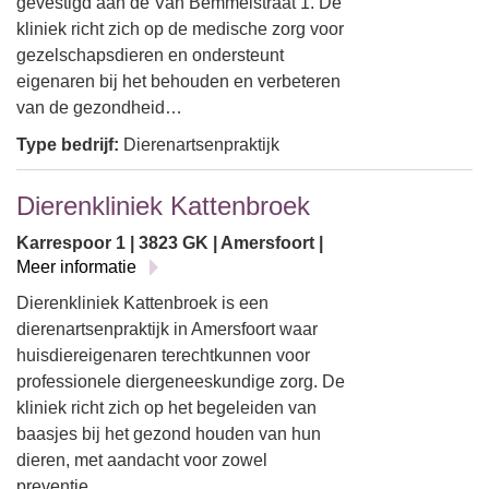
gevestigd aan de Van Bemmelstraat 1. De
kliniek richt zich op de medische zorg voor
gezelschapsdieren en ondersteunt
eigenaren bij het behouden en verbeteren
van de gezondheid…
Type bedrijf:
Dierenartsenpraktijk
Dierenkliniek Kattenbroek
Karrespoor 1 | 3823 GK | Amersfoort |
Meer informatie
Dierenkliniek Kattenbroek is een
dierenartsenpraktijk in Amersfoort waar
huisdiereigenaren terechtkunnen voor
professionele diergeneeskundige zorg. De
kliniek richt zich op het begeleiden van
baasjes bij het gezond houden van hun
dieren, met aandacht voor zowel
preventie…