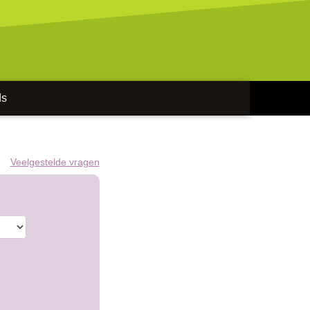
ds
Veelgestelde vragen