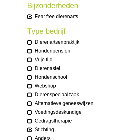
Bijzonderheden
Fear free dierenarts
Type bedrijf
Dierenartsenpraktijk
Hondenpension
Vrije tijd
Dierenasiel
Hondenschool
Webshop
Dierenspeciaalzaak
Alternatieve geneeswijzen
Voedingsdeskundige
Gedragstherapie
Stichting
Anders