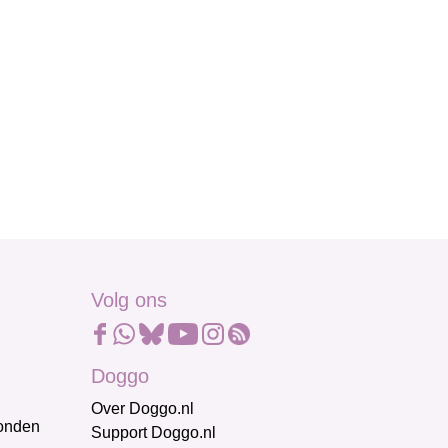
Volg ons
Doggo
Over Doggo.nl
honden
Support Doggo.nl