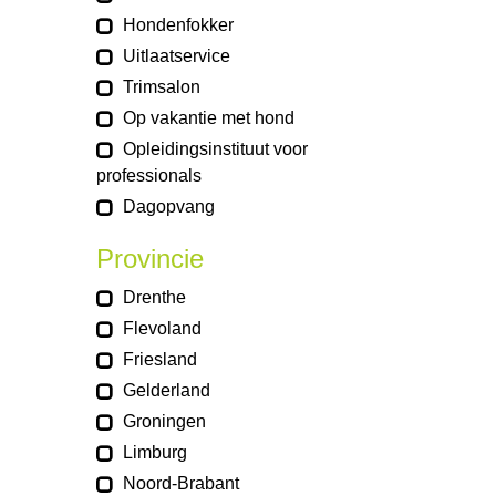
Hondenfokker
Uitlaatservice
Trimsalon
Op vakantie met hond
Opleidingsinstituut voor
professionals
Dagopvang
Provincie
Drenthe
Flevoland
Friesland
Gelderland
Groningen
Limburg
Noord-Brabant