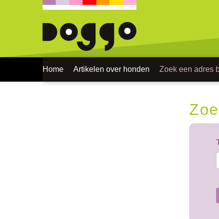
Home
Artikelen over honden
Zoek een adres bi
Zoe