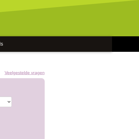
ds
Veelgestelde vragen