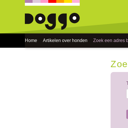
Home
Artikelen over honden
Zoek een adres bi
Zoe