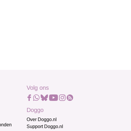
Volg ons
Doggo
Over Doggo.nl
honden
Support Doggo.nl