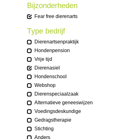
Bijzonderheden
Fear free dierenarts
Type bedrijf
Dierenartsenpraktijk
Hondenpension
Vrije tijd
Dierenasiel
Hondenschool
Webshop
Dierenspeciaalzaak
Alternatieve geneeswijzen
Voedingsdeskundige
Gedragstherapie
Stichting
Anders