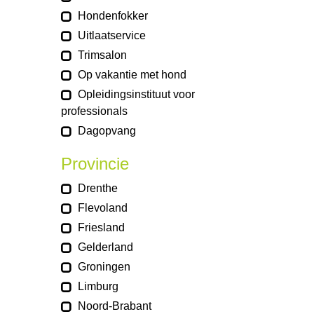
Hondenfokker
Uitlaatservice
Trimsalon
Op vakantie met hond
Opleidingsinstituut voor
professionals
Dagopvang
Provincie
Drenthe
Flevoland
Friesland
Gelderland
Groningen
Limburg
Noord-Brabant