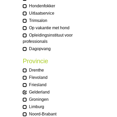
Hondenfokker
Uitlaatservice
Trimsalon
Op vakantie met hond
Opleidingsinstituut voor
professionals
Dagopvang
Provincie
Drenthe
Flevoland
Friesland
Gelderland
Groningen
Limburg
Noord-Brabant