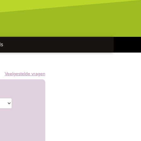
ds
Veelgestelde vragen