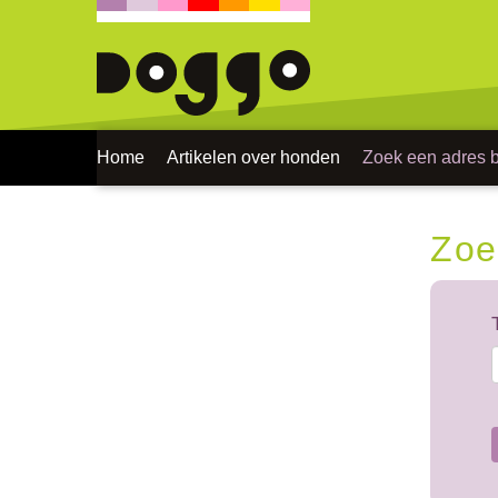
Home
Artikelen over honden
Zoek een adres bi
Zoe