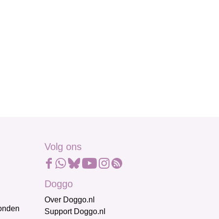
Volg ons
Doggo
Over Doggo.nl
honden
Support Doggo.nl