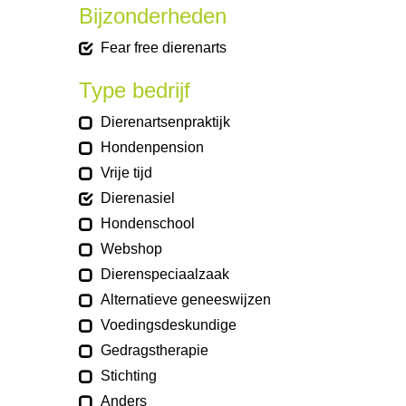
Bijzonderheden
Fear free dierenarts
Type bedrijf
Dierenartsenpraktijk
Hondenpension
Vrije tijd
Dierenasiel
Hondenschool
Webshop
Dierenspeciaalzaak
Alternatieve geneeswijzen
Voedingsdeskundige
Gedragstherapie
Stichting
Anders