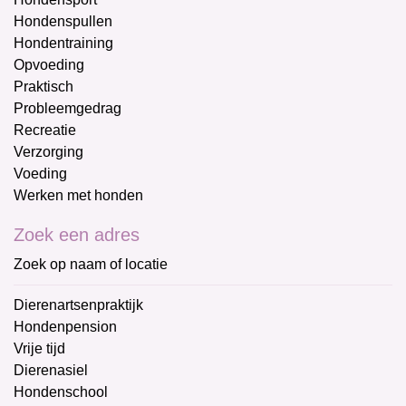
Hondenspullen
Hondentraining
Opvoeding
Praktisch
Probleemgedrag
Recreatie
Verzorging
Voeding
Werken met honden
Zoek een adres
Zoek op naam of locatie
Dierenartsenpraktijk
Hondenpension
Vrije tijd
Dierenasiel
Hondenschool