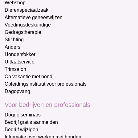
Webshop
Dierenspeciaalzaak
Alternatieve geneeswijzen
Voedingsdeskundige
Gedragstherapie
Stichting
Anders
Hondenfokker
Uitlaatservice
Trimsalon
Op vakantie met hond
Opleidingsinstituut voor professionals
Dagopvang
Voor bedrijven en professionals
Doggo seminars
Bedrijf gratis aanmelden
Bedrijf wijzigen
Informatie over werken met honden