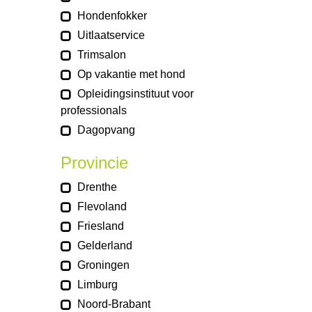
Hondenfokker
Uitlaatservice
Trimsalon
Op vakantie met hond
Opleidingsinstituut voor
professionals
Dagopvang
Provincie
Drenthe
Flevoland
Friesland
Gelderland
Groningen
Limburg
Noord-Brabant