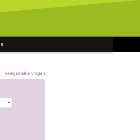
ds
Veelgestelde vragen