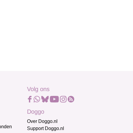
Volg ons
Doggo
Over Doggo.nl
honden
Support Doggo.nl