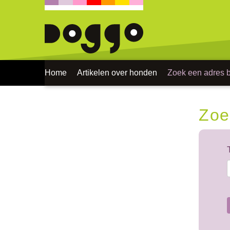
Home
Artikelen over honden
Zoek een adres bi
Zoe