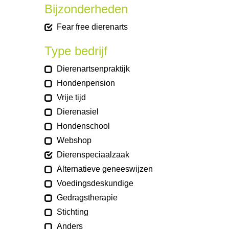
Bijzonderheden
Fear free dierenarts
Type bedrijf
Dierenartsenpraktijk
Hondenpension
Vrije tijd
Dierenasiel
Hondenschool
Webshop
Dierenspeciaalzaak
Alternatieve geneeswijzen
Voedingsdeskundige
Gedragstherapie
Stichting
Anders