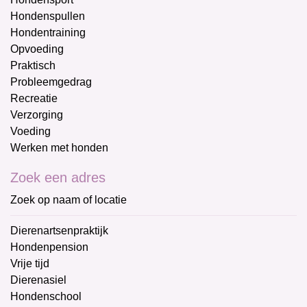
Hondenspullen
Hondentraining
Opvoeding
Praktisch
Probleemgedrag
Recreatie
Verzorging
Voeding
Werken met honden
Zoek een adres
Zoek op naam of locatie
Dierenartsenpraktijk
Hondenpension
Vrije tijd
Dierenasiel
Hondenschool