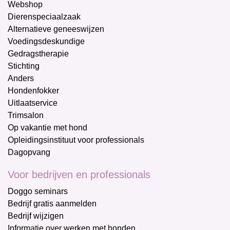
Webshop
Dierenspeciaalzaak
Alternatieve geneeswijzen
Voedingsdeskundige
Gedragstherapie
Stichting
Anders
Hondenfokker
Uitlaatservice
Trimsalon
Op vakantie met hond
Opleidingsinstituut voor professionals
Dagopvang
Voor bedrijven en professionals
Doggo seminars
Bedrijf gratis aanmelden
Bedrijf wijzigen
Informatie over werken met honden