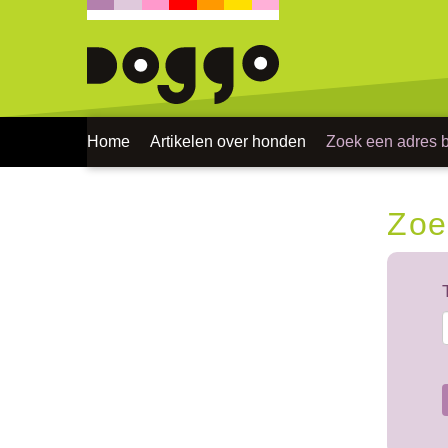
Home
Artikelen over honden
Zoek een adres bi
Zoe