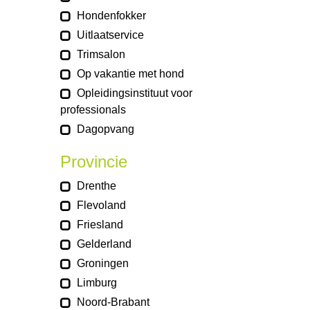
Hondenfokker
Uitlaatservice
Trimsalon
Op vakantie met hond
Opleidingsinstituut voor
professionals
Dagopvang
Provincie
Drenthe
Flevoland
Friesland
Gelderland
Groningen
Limburg
Noord-Brabant