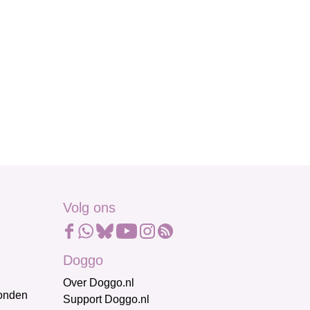
Volg ons
Doggo
Over Doggo.nl
honden
Support Doggo.nl