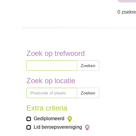
0 zoekre
Zoek op trefwoord
Zoeken
Zoek op locatie
Zoeken
Extra criteria
Gediplomeerd
Lid beroepsvereniging