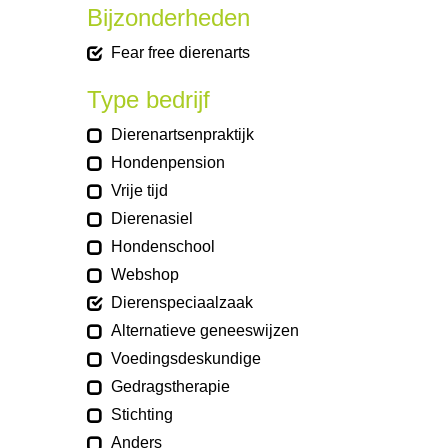
Bijzonderheden
Fear free dierenarts
Type bedrijf
Dierenartsenpraktijk
Hondenpension
Vrije tijd
Dierenasiel
Hondenschool
Webshop
Dierenspeciaalzaak
Alternatieve geneeswijzen
Voedingsdeskundige
Gedragstherapie
Stichting
Anders