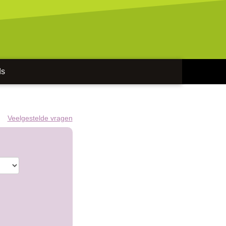
ds
Veelgestelde vragen