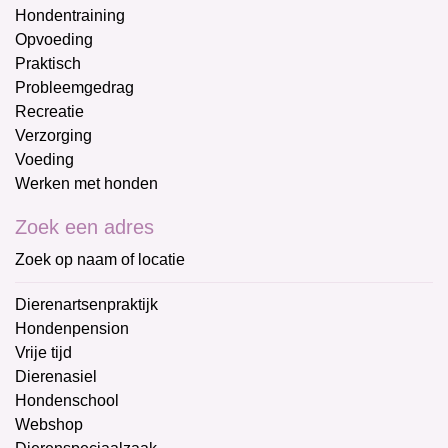
Hondentraining
Opvoeding
Praktisch
Probleemgedrag
Recreatie
Verzorging
Voeding
Werken met honden
Zoek een adres
Zoek op naam of locatie
Dierenartsenpraktijk
Hondenpension
Vrije tijd
Dierenasiel
Hondenschool
Webshop