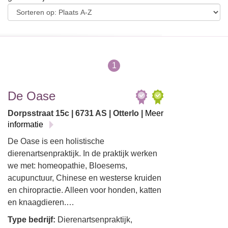
1
De Oase
Dorpsstraat 15c | 6731 AS | Otterlo |
Meer
informatie
De Oase is een holistische
dierenartsenpraktijk. In de praktijk werken
we met: homeopathie, Bloesems,
acupunctuur, Chinese en westerse kruiden
en chiropractie. Alleen voor honden, katten
en knaagdieren.…
Type bedrijf:
Dierenartsenpraktijk,