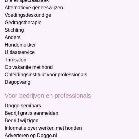
Dierenspeciaalzaak
Alternatieve geneeswijzen
Voedingsdeskundige
Gedragstherapie
Stichting
Anders
Hondenfokker
Uitlaatservice
Trimsalon
Op vakantie met hond
Opleidingsinstituut voor professionals
Dagopvang
Voor bedrijven en professionals
Doggo seminars
Bedrijf gratis aanmelden
Bedrijf wijzigen
Informatie over werken met honden
Adverteren op Doggo.nl