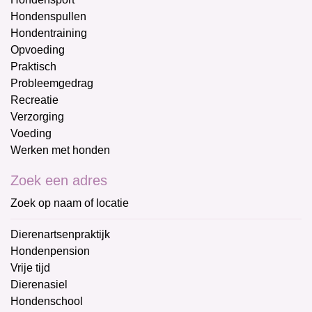
Hondenspullen
Hondentraining
Opvoeding
Praktisch
Probleemgedrag
Recreatie
Verzorging
Voeding
Werken met honden
Zoek een adres
Zoek op naam of locatie
Dierenartsenpraktijk
Hondenpension
Vrije tijd
Dierenasiel
Hondenschool