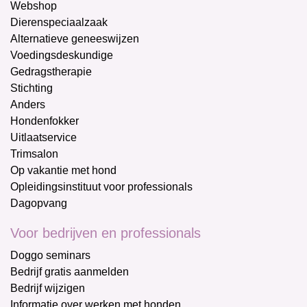
Webshop
Dierenspeciaalzaak
Alternatieve geneeswijzen
Voedingsdeskundige
Gedragstherapie
Stichting
Anders
Hondenfokker
Uitlaatservice
Trimsalon
Op vakantie met hond
Opleidingsinstituut voor professionals
Dagopvang
Voor bedrijven en professionals
Doggo seminars
Bedrijf gratis aanmelden
Bedrijf wijzigen
Informatie over werken met honden