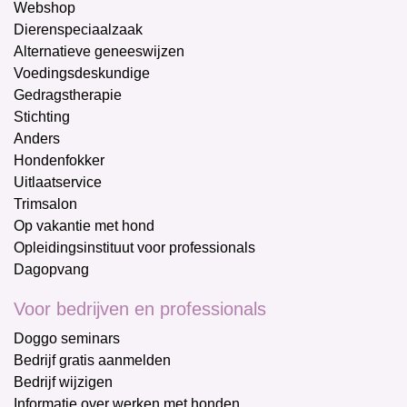
Webshop
Dierenspeciaalzaak
Alternatieve geneeswijzen
Voedingsdeskundige
Gedragstherapie
Stichting
Anders
Hondenfokker
Uitlaatservice
Trimsalon
Op vakantie met hond
Opleidingsinstituut voor professionals
Dagopvang
Voor bedrijven en professionals
Doggo seminars
Bedrijf gratis aanmelden
Bedrijf wijzigen
Informatie over werken met honden