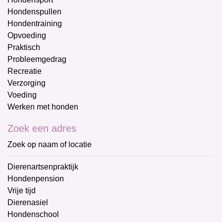
Hondenspullen
Hondentraining
Opvoeding
Praktisch
Probleemgedrag
Recreatie
Verzorging
Voeding
Werken met honden
Zoek een adres
Zoek op naam of locatie
Dierenartsenpraktijk
Hondenpension
Vrije tijd
Dierenasiel
Hondenschool