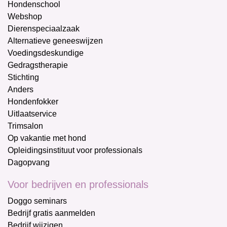
Hondenschool
Webshop
Dierenspeciaalzaak
Alternatieve geneeswijzen
Voedingsdeskundige
Gedragstherapie
Stichting
Anders
Hondenfokker
Uitlaatservice
Trimsalon
Op vakantie met hond
Opleidingsinstituut voor professionals
Dagopvang
Voor bedrijven en professionals
Doggo seminars
Bedrijf gratis aanmelden
Bedrijf wijzigen