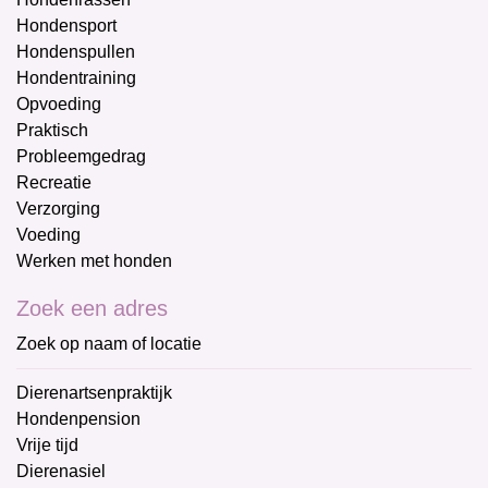
Hondensport
Hondenspullen
Hondentraining
Opvoeding
Praktisch
Probleemgedrag
Recreatie
Verzorging
Voeding
Werken met honden
Zoek een adres
Zoek op naam of locatie
Dierenartsenpraktijk
Hondenpension
Vrije tijd
Dierenasiel