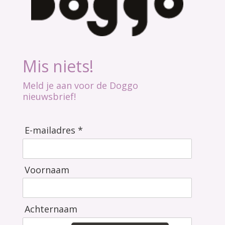
Mis niets!
Meld je aan voor de Doggo
nieuwsbrief!
E-mailadres *
Voornaam
Achternaam