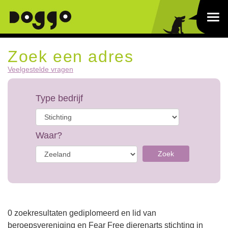
Zoek een adres
Veelgestelde vragen
Type bedrijf
Waar?
Zoek
0 zoekresultaten gediplomeerd en lid van
beroepsvereniging en Fear Free dierenarts stichting in