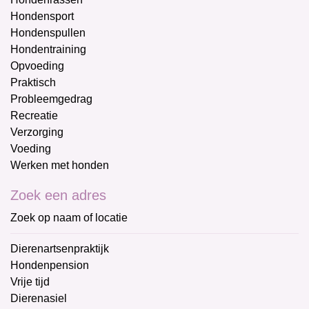
Hondensport
Hondenspullen
Hondentraining
Opvoeding
Praktisch
Probleemgedrag
Recreatie
Verzorging
Voeding
Werken met honden
Zoek een adres
Zoek op naam of locatie
Dierenartsenpraktijk
Hondenpension
Vrije tijd
Dierenasiel