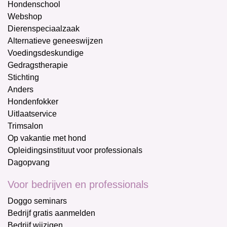
Hondenschool
Webshop
Dierenspeciaalzaak
Alternatieve geneeswijzen
Voedingsdeskundige
Gedragstherapie
Stichting
Anders
Hondenfokker
Uitlaatservice
Trimsalon
Op vakantie met hond
Opleidingsinstituut voor professionals
Dagopvang
Voor bedrijven en professionals
Doggo seminars
Bedrijf gratis aanmelden
Bedrijf wijzigen