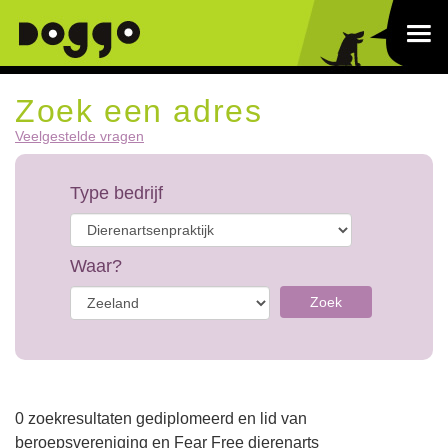
Zoek een adres
Veelgestelde vragen
Type bedrijf
Waar?
Zoek
0 zoekresultaten gediplomeerd en lid van
beroepsvereniging en Fear Free dierenarts