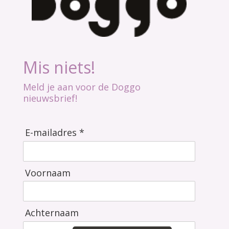
Mis niets!
Meld je aan voor de Doggo
nieuwsbrief!
E-mailadres *
Voornaam
Achternaam