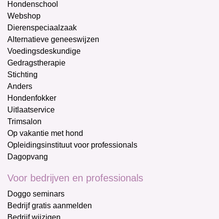
Hondenschool
Webshop
Dierenspeciaalzaak
Alternatieve geneeswijzen
Voedingsdeskundige
Gedragstherapie
Stichting
Anders
Hondenfokker
Uitlaatservice
Trimsalon
Op vakantie met hond
Opleidingsinstituut voor professionals
Dagopvang
Voor bedrijven en professionals
Doggo seminars
Bedrijf gratis aanmelden
Bedrijf wijzigen