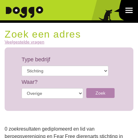
Zoek een adres
Veelgestelde vragen
Type bedrijf
Waar?
Zoek
0 zoekresultaten gediplomeerd en lid van
beroepsvereniging en Fear Free dierenarts stichting in