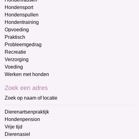
Hondensport
Hondenspullen
Hondentraining
Opvoeding
Praktisch
Probleemgedrag
Recreatie
Verzorging
Voeding
Werken met honden
Zoek een adres
Zoek op naam of locatie
Dierenartsenpraktijk
Hondenpension
Vrije tijd
Dierenasiel