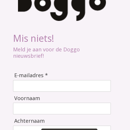
Mis niets!
Meld je aan voor de Doggo
nieuwsbrief!
E-mailadres *
Voornaam
Achternaam