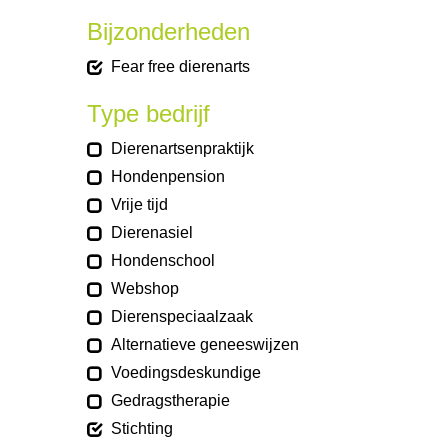
Bijzonderheden
Fear free dierenarts
Type bedrijf
Dierenartsenpraktijk
Hondenpension
Vrije tijd
Dierenasiel
Hondenschool
Webshop
Dierenspeciaalzaak
Alternatieve geneeswijzen
Voedingsdeskundige
Gedragstherapie
Stichting