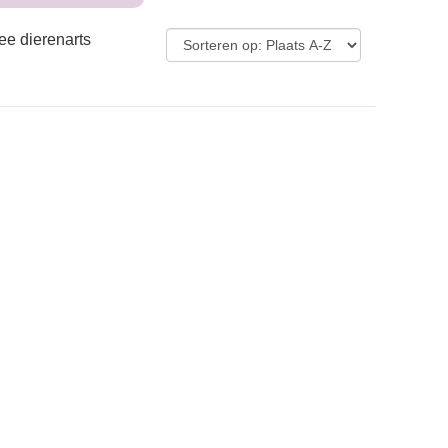
ee dierenarts