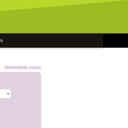
ds
Veelgestelde vragen