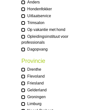
Anders
Hondenfokker
Uitlaatservice
Trimsalon
Op vakantie met hond
Opleidingsinstituut voor
professionals
Dagopvang
Provincie
Drenthe
Flevoland
Friesland
Gelderland
Groningen
Limburg