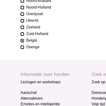
Noord-Brabant
Noord-Holland
Overijssel
Utrecht
Zeeland
Zuid-Holland
België
Overige
Informatie over honden
Zoek e
Lezingen en workshops
Zoek op 
Aanschaf
Dierenar
Alternatieven
Honden
Emoties en intelligentie
Vrije tijd