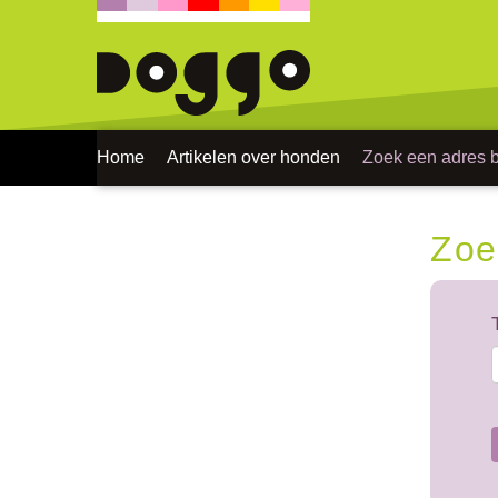
Home
Artikelen over honden
Zoek een adres bi
Zoe