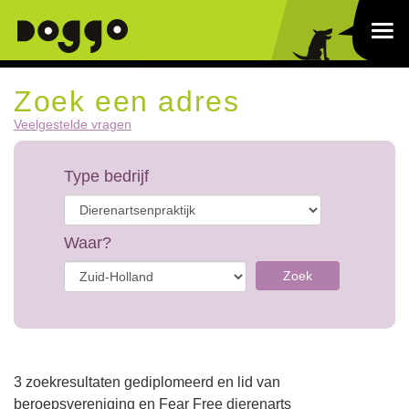
Zoek een adres
Veelgestelde vragen
Type bedrijf
Waar?
Zoek
3 zoekresultaten gediplomeerd en lid van
beroepsvereniging en Fear Free dierenarts