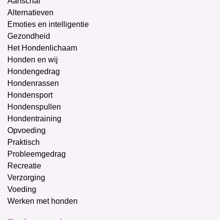
Aanschaf
Alternatieven
Emoties en intelligentie
Gezondheid
Het Hondenlichaam
Honden en wij
Hondengedrag
Hondenrassen
Hondensport
Hondenspullen
Hondentraining
Opvoeding
Praktisch
Probleemgedrag
Recreatie
Verzorging
Voeding
Werken met honden