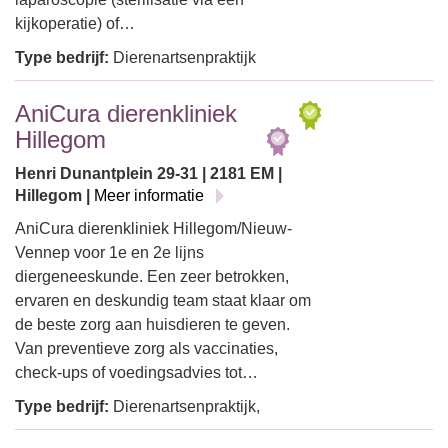
kijkoperatie) of…
Type bedrijf:
Dierenartsenpraktijk
AniCura dierenkliniek
Hillegom
Henri Dunantplein 29-31 | 2181 EM |
Hillegom |
Meer informatie
AniCura dierenkliniek Hillegom/Nieuw-
Vennep voor 1e en 2e lijns
diergeneeskunde. Een zeer betrokken,
ervaren en deskundig team staat klaar om
de beste zorg aan huisdieren te geven.
Van preventieve zorg als vaccinaties,
check-ups of voedingsadvies tot…
Type bedrijf:
Dierenartsenpraktijk,