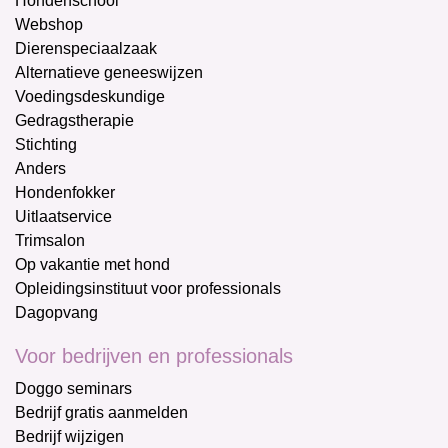
Hondenschool
Webshop
Dierenspeciaalzaak
Alternatieve geneeswijzen
Voedingsdeskundige
Gedragstherapie
Stichting
Anders
Hondenfokker
Uitlaatservice
Trimsalon
Op vakantie met hond
Opleidingsinstituut voor professionals
Dagopvang
Voor bedrijven en professionals
Doggo seminars
Bedrijf gratis aanmelden
Bedrijf wijzigen