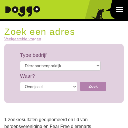
Zoek een adres
Veelgestelde vragen
Type bedrijf
Waar?
Zoek
1 zoekresultaten gediplomeerd en lid van
beroepsvereniging en Fear Free dierenarts