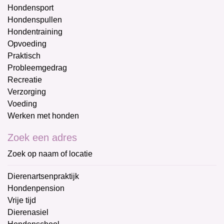
Hondensport
Hondenspullen
Hondentraining
Opvoeding
Praktisch
Probleemgedrag
Recreatie
Verzorging
Voeding
Werken met honden
Zoek een adres
Zoek op naam of locatie
Dierenartsenpraktijk
Hondenpension
Vrije tijd
Dierenasiel