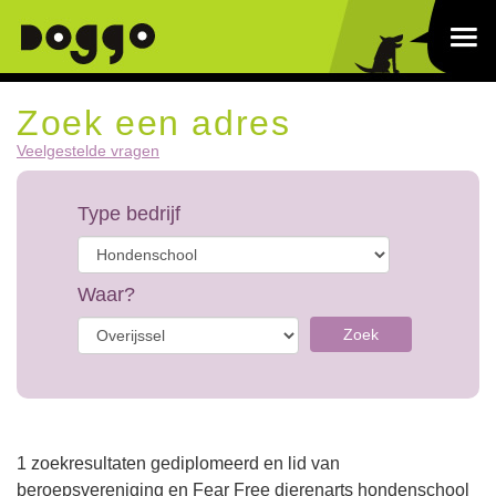
Zoek een adres
Veelgestelde vragen
Type bedrijf
Waar?
Zoek
1 zoekresultaten gediplomeerd en lid van
beroepsvereniging en Fear Free dierenarts hondenschool