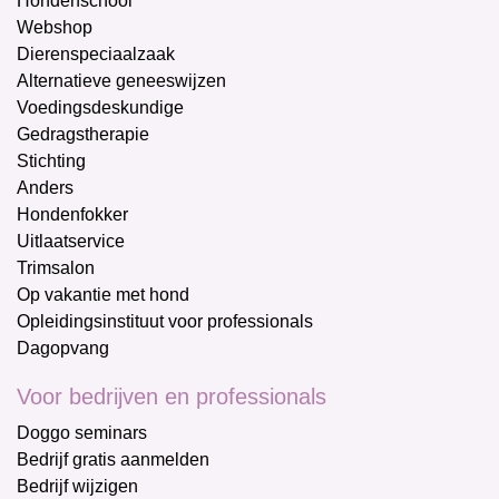
Hondenschool
Webshop
Dierenspeciaalzaak
Alternatieve geneeswijzen
Voedingsdeskundige
Gedragstherapie
Stichting
Anders
Hondenfokker
Uitlaatservice
Trimsalon
Op vakantie met hond
Opleidingsinstituut voor professionals
Dagopvang
Voor bedrijven en professionals
Doggo seminars
Bedrijf gratis aanmelden
Bedrijf wijzigen