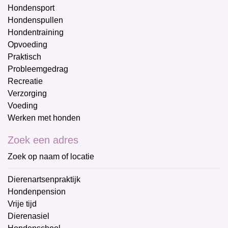
Hondensport
Hondenspullen
Hondentraining
Opvoeding
Praktisch
Probleemgedrag
Recreatie
Verzorging
Voeding
Werken met honden
Zoek een adres
Zoek op naam of locatie
Dierenartsenpraktijk
Hondenpension
Vrije tijd
Dierenasiel