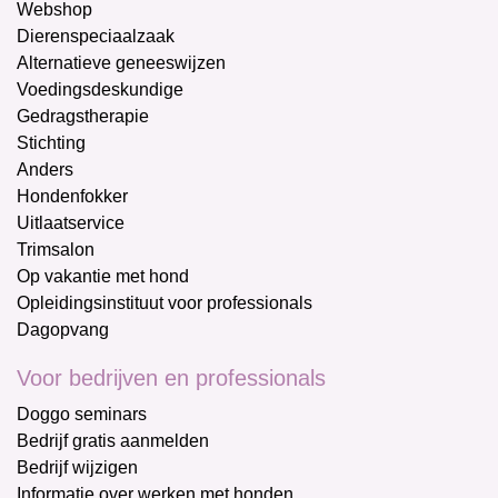
Webshop
Dierenspeciaalzaak
Alternatieve geneeswijzen
Voedingsdeskundige
Gedragstherapie
Stichting
Anders
Hondenfokker
Uitlaatservice
Trimsalon
Op vakantie met hond
Opleidingsinstituut voor professionals
Dagopvang
Voor bedrijven en professionals
Doggo seminars
Bedrijf gratis aanmelden
Bedrijf wijzigen
Informatie over werken met honden