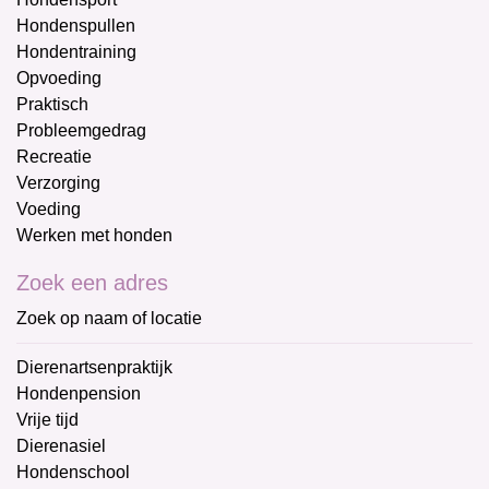
Hondenspullen
Hondentraining
Opvoeding
Praktisch
Probleemgedrag
Recreatie
Verzorging
Voeding
Werken met honden
Zoek een adres
Zoek op naam of locatie
Dierenartsenpraktijk
Hondenpension
Vrije tijd
Dierenasiel
Hondenschool