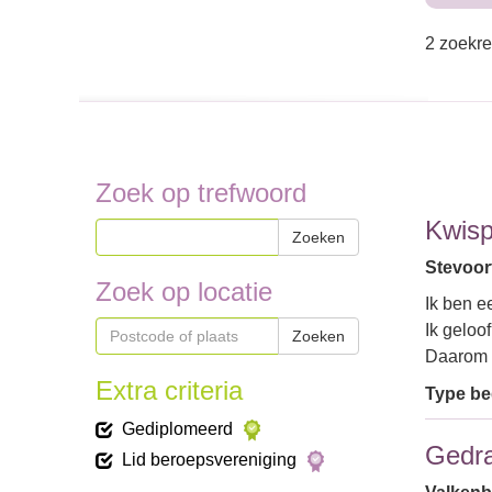
2 zoekre
Zoek op trefwoord
Kwisp
Zoeken
Stevoort
Zoek op locatie
Ik ben e
Ik geloo
Zoeken
Daarom 
Extra criteria
Type bed
Gediplomeerd
Gedra
Lid beroepsvereniging