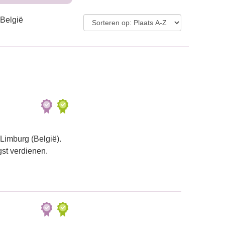
 België
Limburg (België).
gst verdienen.