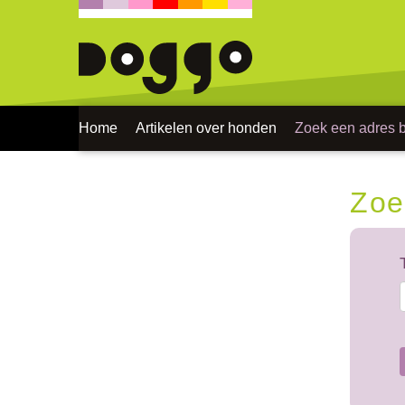
Home
Artikelen over honden
Zoek een adres bi
Zoe