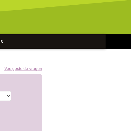
ds
Veelgestelde vragen