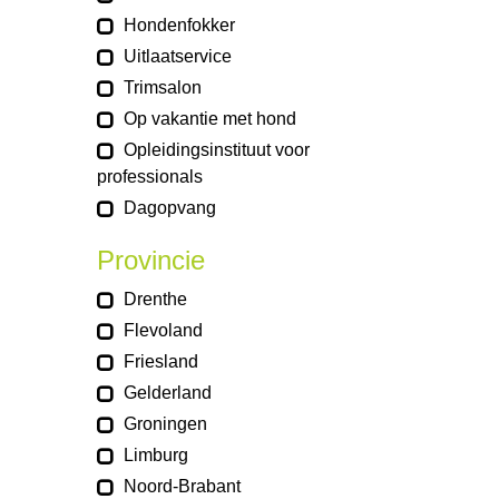
Hondenfokker
Uitlaatservice
Trimsalon
Op vakantie met hond
Opleidingsinstituut voor
professionals
Dagopvang
Provincie
Drenthe
Flevoland
Friesland
Gelderland
Groningen
Limburg
Noord-Brabant