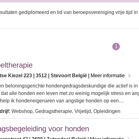
sultaten gediplomeerd en lid van beroepsvereniging vrije tijd in
1
eltherapie
se Kiezel 223 | 3512 | Stevoort België |
Meer informatie
en beloningsgerichte hondengedragsdeskundige die actief is in 
f dat alle honden een leven met zo weinig mogelijk stress en an
help ik hondeneigenaren van angstige honden op een…
rijf:
Webshop, Gedragstherapie, Vrijetijd, Opleidingen
gsbegeleiding voor honden