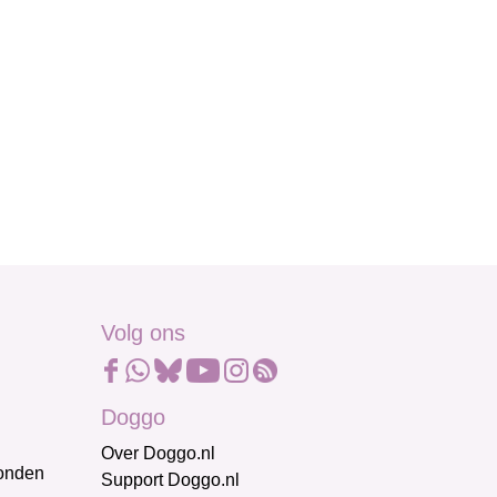
Volg ons
Doggo
Over Doggo.nl
honden
Support Doggo.nl