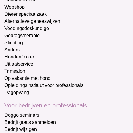
Webshop
Dierenspeciaalzaak
Alternatieve geneeswijzen
Voedingsdeskundige
Gedragstherapie
Stichting
Anders
Hondenfokker
Uitlaatservice
Trimsalon
Op vakantie met hond
Opleidingsinstituut voor professionals
Dagopvang
Voor bedrijven en professionals
Doggo seminars
Bedrijf gratis aanmelden
Bedrijf wijzigen