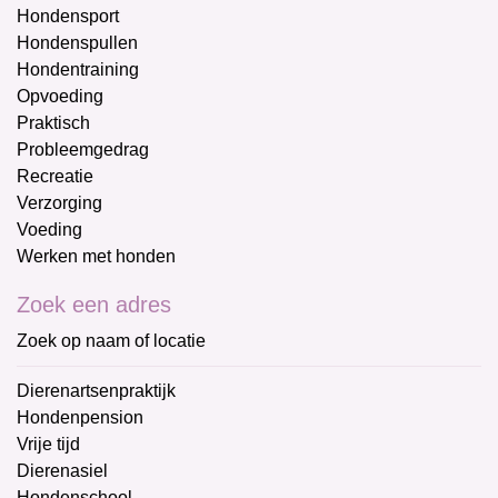
Hondensport
Hondenspullen
Hondentraining
Opvoeding
Praktisch
Probleemgedrag
Recreatie
Verzorging
Voeding
Werken met honden
Zoek een adres
Zoek op naam of locatie
Dierenartsenpraktijk
Hondenpension
Vrije tijd
Dierenasiel
Hondenschool