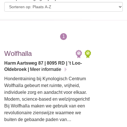
1
Wolfhalla
Harm Aartsweg 87 | 8095 RD | 't Loo-
Oldebroek |
Meer informatie
Hondentraining bij Kynologisch Centrum
Wolfhalla gebeurt met ruimte, vrijheid,
individuele zorg en aandacht voor elkaar.
Modern, science-based en welzijnsgericht!
Bij Wolfhalla maken we gebruik van een
revolutionaire zienswijze waarmee we
buiten de gebaande paden van…