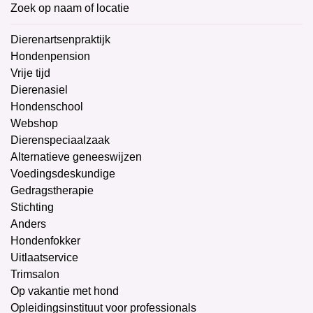
Zoek op naam of locatie
Dierenartsenpraktijk
Hondenpension
Vrije tijd
Dierenasiel
Hondenschool
Webshop
Dierenspeciaalzaak
Alternatieve geneeswijzen
Voedingsdeskundige
Gedragstherapie
Stichting
Anders
Hondenfokker
Uitlaatservice
Trimsalon
Op vakantie met hond
Opleidingsinstituut voor professionals