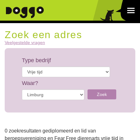
Zoek een adres
Veelgestelde vragen
Type bedrijf
Waar?
Zoek
0 zoekresultaten gediplomeerd en lid van
beroepsvereniging en Fear Free dierenarts vrije tijd in