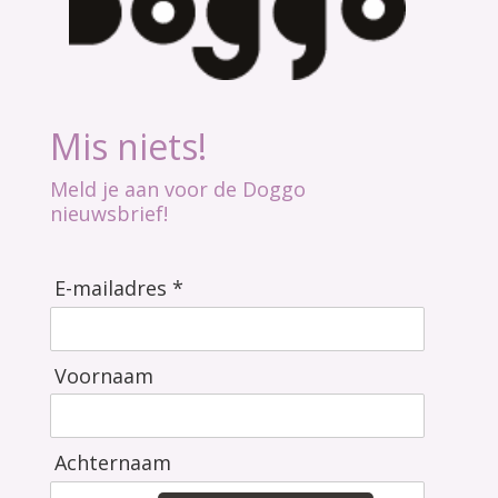
Mis niets!
Meld je aan voor de Doggo
nieuwsbrief!
E-mailadres *
Voornaam
Achternaam