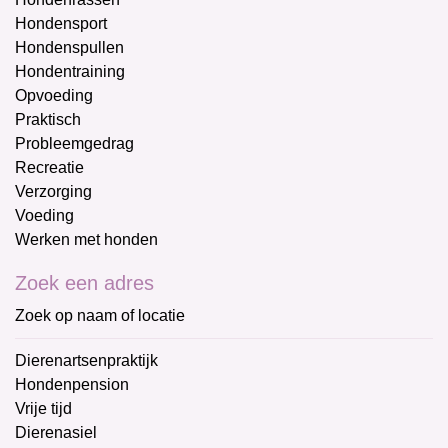
Hondensport
Hondenspullen
Hondentraining
Opvoeding
Praktisch
Probleemgedrag
Recreatie
Verzorging
Voeding
Werken met honden
Zoek een adres
Zoek op naam of locatie
Dierenartsenpraktijk
Hondenpension
Vrije tijd
Dierenasiel