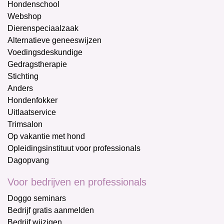
Hondenschool
Webshop
Dierenspeciaalzaak
Alternatieve geneeswijzen
Voedingsdeskundige
Gedragstherapie
Stichting
Anders
Hondenfokker
Uitlaatservice
Trimsalon
Op vakantie met hond
Opleidingsinstituut voor professionals
Dagopvang
Voor bedrijven en professionals
Doggo seminars
Bedrijf gratis aanmelden
Bedrijf wijzigen