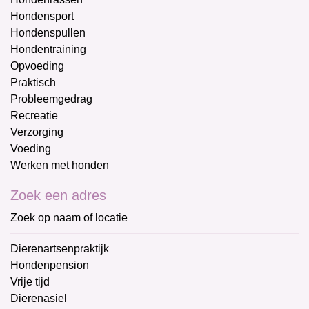
Hondensport
Hondenspullen
Hondentraining
Opvoeding
Praktisch
Probleemgedrag
Recreatie
Verzorging
Voeding
Werken met honden
Zoek een adres
Zoek op naam of locatie
Dierenartsenpraktijk
Hondenpension
Vrije tijd
Dierenasiel