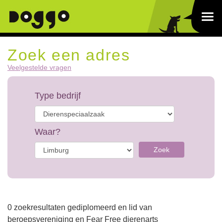
Zoek een adres
Veelgestelde vragen
Type bedrijf
Waar?
Zoek
0 zoekresultaten gediplomeerd en lid van
beroepsvereniging en Fear Free dierenarts