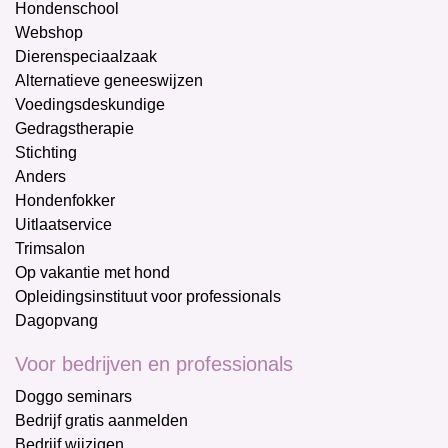
Hondenschool
Webshop
Dierenspeciaalzaak
Alternatieve geneeswijzen
Voedingsdeskundige
Gedragstherapie
Stichting
Anders
Hondenfokker
Uitlaatservice
Trimsalon
Op vakantie met hond
Opleidingsinstituut voor professionals
Dagopvang
Voor bedrijven en professionals
Doggo seminars
Bedrijf gratis aanmelden
Bedrijf wijzigen