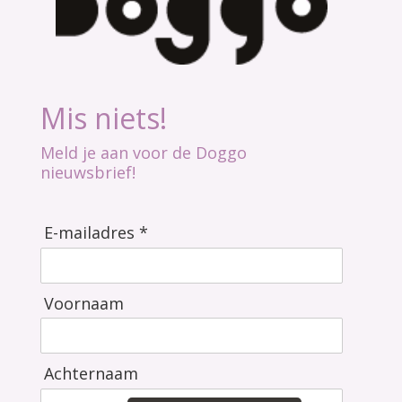
Mis niets!
Meld je aan voor de Doggo
nieuwsbrief!
E-mailadres *
Voornaam
Achternaam