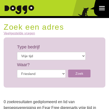
Zoek een adres
Veelgestelde vragen
Type bedrijf
Waar?
Zoek
0 zoekresultaten gediplomeerd en lid van
beroepsvereniging en Fear Free dierenarts vrije tijd in