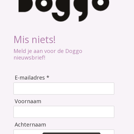
Mis niets!
Meld je aan voor de Doggo
nieuwsbrief!
E-mailadres *
Voornaam
Achternaam