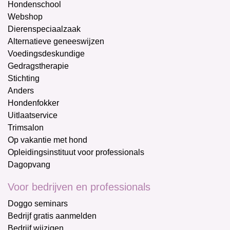
Hondenschool
Webshop
Dierenspeciaalzaak
Alternatieve geneeswijzen
Voedingsdeskundige
Gedragstherapie
Stichting
Anders
Hondenfokker
Uitlaatservice
Trimsalon
Op vakantie met hond
Opleidingsinstituut voor professionals
Dagopvang
Voor bedrijven en professionals
Doggo seminars
Bedrijf gratis aanmelden
Bedrijf wijzigen