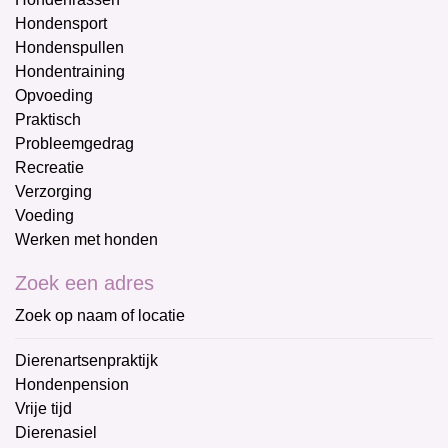
Hondensport
Hondenspullen
Hondentraining
Opvoeding
Praktisch
Probleemgedrag
Recreatie
Verzorging
Voeding
Werken met honden
Zoek een adres
Zoek op naam of locatie
Dierenartsenpraktijk
Hondenpension
Vrije tijd
Dierenasiel