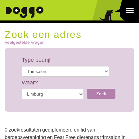
Zoek een adres
Veelgestelde vragen
Type bedrijf
Waar?
Zoek
0 zoekresultaten gediplomeerd en lid van
beroepsvereniging en Fear Free dierenarts trimsalon in