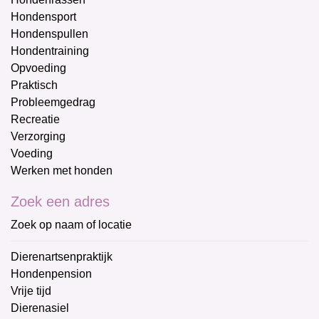
Hondensport
Hondenspullen
Hondentraining
Opvoeding
Praktisch
Probleemgedrag
Recreatie
Verzorging
Voeding
Werken met honden
Zoek een adres
Zoek op naam of locatie
Dierenartsenpraktijk
Hondenpension
Vrije tijd
Dierenasiel