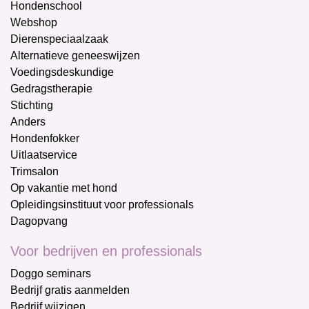
Hondenschool
Webshop
Dierenspeciaalzaak
Alternatieve geneeswijzen
Voedingsdeskundige
Gedragstherapie
Stichting
Anders
Hondenfokker
Uitlaatservice
Trimsalon
Op vakantie met hond
Opleidingsinstituut voor professionals
Dagopvang
Voor bedrijven en professionals
Doggo seminars
Bedrijf gratis aanmelden
Bedrijf wijzigen