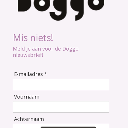
Mis niets!
Meld je aan voor de Doggo
nieuwsbrief!
E-mailadres *
Voornaam
Achternaam