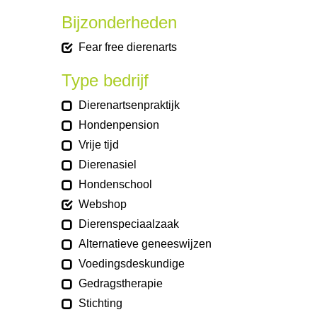
Bijzonderheden
Fear free dierenarts
Type bedrijf
Dierenartsenpraktijk
Hondenpension
Vrije tijd
Dierenasiel
Hondenschool
Webshop
Dierenspeciaalzaak
Alternatieve geneeswijzen
Voedingsdeskundige
Gedragstherapie
Stichting