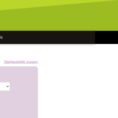
ds
Veelgestelde vragen