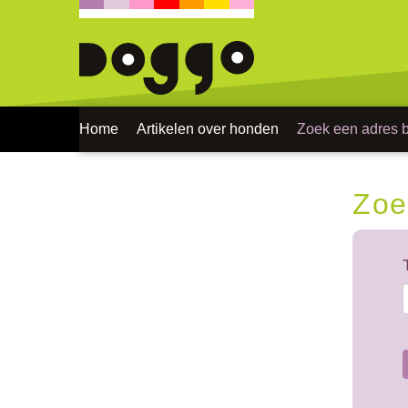
Home
Artikelen over honden
Zoek een adres bi
Zoe