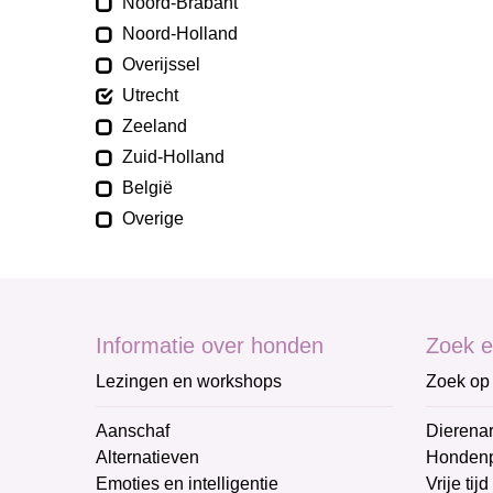
Noord-Brabant
Noord-Holland
Overijssel
Utrecht
Zeeland
Zuid-Holland
België
Overige
Informatie over honden
Zoek e
Lezingen en workshops
Zoek op 
Aanschaf
Dierenar
Alternatieven
Honden
Emoties en intelligentie
Vrije tijd