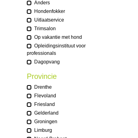
Anders
Hondenfokker
Uitlaatservice
Trimsalon
Op vakantie met hond
Opleidingsinstituut voor
professionals
Dagopvang
Provincie
Drenthe
Flevoland
Friesland
Gelderland
Groningen
Limburg