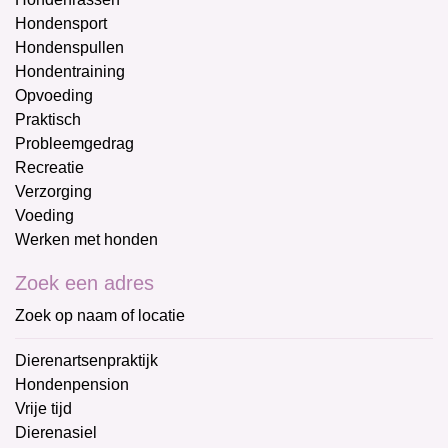
Hondensport
Hondenspullen
Hondentraining
Opvoeding
Praktisch
Probleemgedrag
Recreatie
Verzorging
Voeding
Werken met honden
Zoek een adres
Zoek op naam of locatie
Dierenartsenpraktijk
Hondenpension
Vrije tijd
Dierenasiel