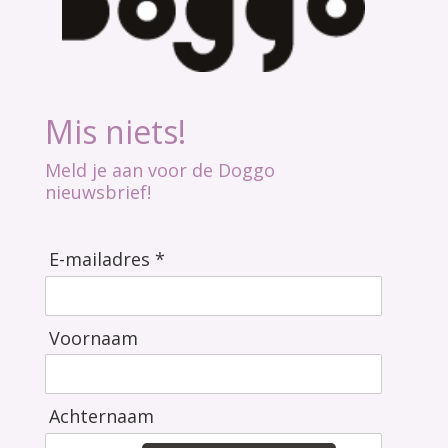
Mis niets!
Meld je aan voor de Doggo
nieuwsbrief!
E-mailadres *
Voornaam
Achternaam