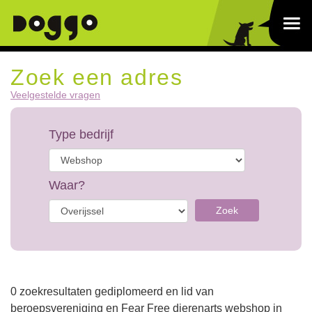
Zoek een adres
Veelgestelde vragen
Type bedrijf
Waar?
Zoek
0 zoekresultaten gediplomeerd en lid van
beroepsvereniging en Fear Free dierenarts webshop in