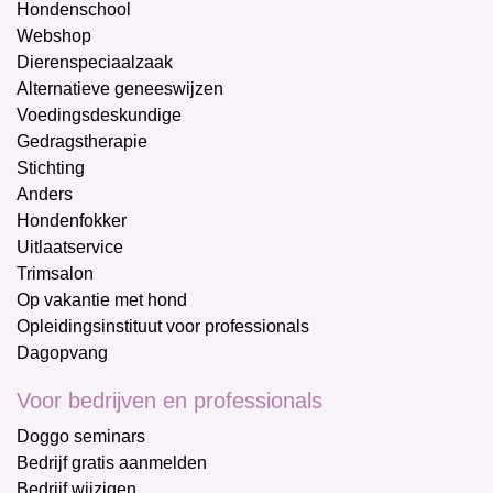
Hondenschool
Webshop
Dierenspeciaalzaak
Alternatieve geneeswijzen
Voedingsdeskundige
Gedragstherapie
Stichting
Anders
Hondenfokker
Uitlaatservice
Trimsalon
Op vakantie met hond
Opleidingsinstituut voor professionals
Dagopvang
Voor bedrijven en professionals
Doggo seminars
Bedrijf gratis aanmelden
Bedrijf wijzigen