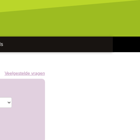
ds
Veelgestelde vragen