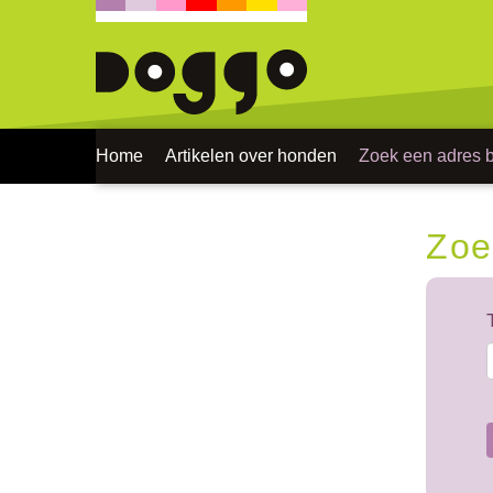
Home
Artikelen over honden
Zoek een adres bi
Zoe