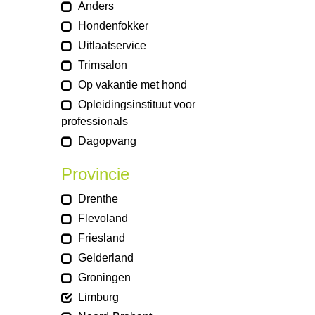
Anders
Hondenfokker
Uitlaatservice
Trimsalon
Op vakantie met hond
Opleidingsinstituut voor
professionals
Dagopvang
Provincie
Drenthe
Flevoland
Friesland
Gelderland
Groningen
Limburg