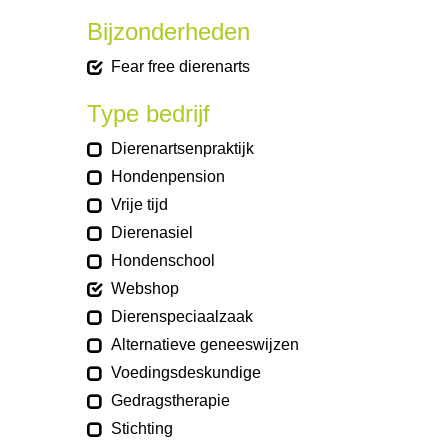
Bijzonderheden
Fear free dierenarts
Type bedrijf
Dierenartsenpraktijk
Hondenpension
Vrije tijd
Dierenasiel
Hondenschool
Webshop
Dierenspeciaalzaak
Alternatieve geneeswijzen
Voedingsdeskundige
Gedragstherapie
Stichting