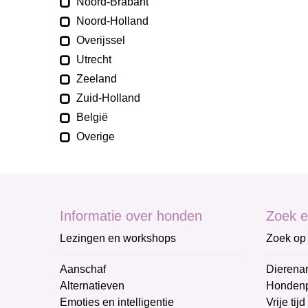
Noord-Brabant
Noord-Holland
Overijssel
Utrecht
Zeeland
Zuid-Holland
België
Overige
Informatie over honden
Zoek e
Lezingen en workshops
Zoek op 
Aanschaf
Dierenar
Alternatieven
Honden
Emoties en intelligentie
Vrije tijd