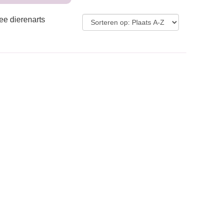
ee dierenarts