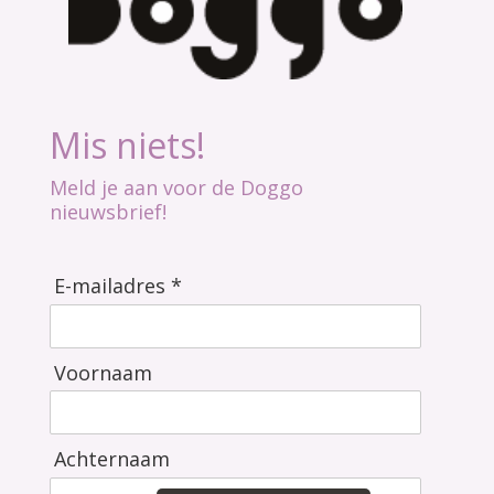
Mis niets!
Meld je aan voor de Doggo
nieuwsbrief!
E-mailadres *
Voornaam
Achternaam