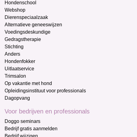
Hondenschool
Webshop
Dierenspeciaalzaak
Alternatieve geneeswijzen
Voedingsdeskundige
Gedragstherapie
Stichting
Anders
Hondenfokker
Uitlaatservice
Trimsalon
Op vakantie met hond
Opleidingsinstituut voor professionals
Dagopvang
Voor bedrijven en professionals
Doggo seminars
Bedrijf gratis aanmelden
Bedrijf wijzigen