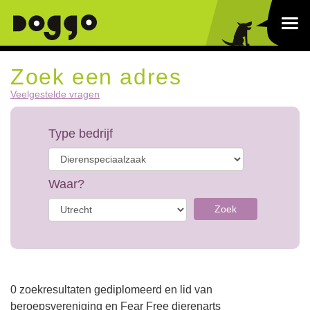
Zoek een adres
Veelgestelde vragen
Type bedrijf
Waar?
Zoek
0 zoekresultaten gediplomeerd en lid van
beroepsvereniging en Fear Free dierenarts