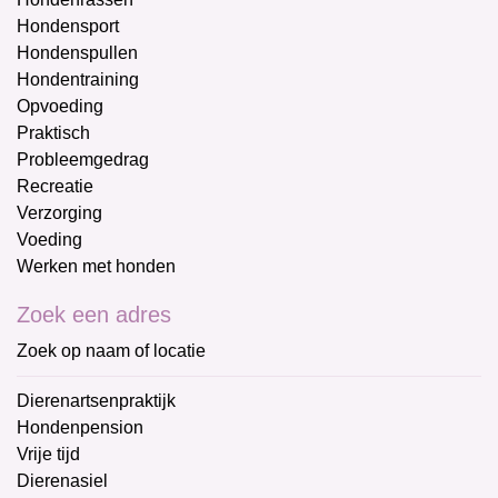
Hondensport
Hondenspullen
Hondentraining
Opvoeding
Praktisch
Probleemgedrag
Recreatie
Verzorging
Voeding
Werken met honden
Zoek een adres
Zoek op naam of locatie
Dierenartsenpraktijk
Hondenpension
Vrije tijd
Dierenasiel