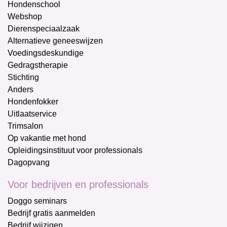
Hondenschool
Webshop
Dierenspeciaalzaak
Alternatieve geneeswijzen
Voedingsdeskundige
Gedragstherapie
Stichting
Anders
Hondenfokker
Uitlaatservice
Trimsalon
Op vakantie met hond
Opleidingsinstituut voor professionals
Dagopvang
Voor bedrijven en professionals
Doggo seminars
Bedrijf gratis aanmelden
Bedrijf wijzigen