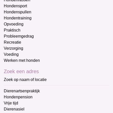
Hondensport
Hondenspullen
Hondentraining
Opvoeding
Praktisch
Probleemgedrag
Recreatie
Verzorging
Voeding
Werken met honden
Zoek een adres
Zoek op naam of locatie
Dierenartsenpraktijk
Hondenpension
Vrije tijd
Dierenasiel