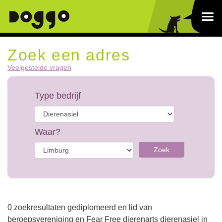
Zoek een adres
Veelgestelde vragen
Type bedrijf
Waar?
Zoek
0 zoekresultaten gediplomeerd en lid van
beroepsvereniging en Fear Free dierenarts dierenasiel in