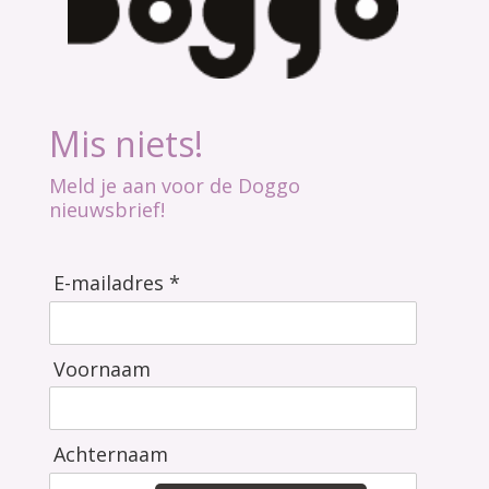
Mis niets!
Meld je aan voor de Doggo
nieuwsbrief!
E-mailadres *
Voornaam
Achternaam