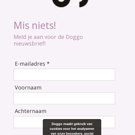
Mis niets!
Meld je aan voor de Doggo
nieuwsbrief!
E-mailadres *
Voornaam
Achternaam
Doggo maakt gebruik van
cookies voor het analyseren
van onze bezoekers, social