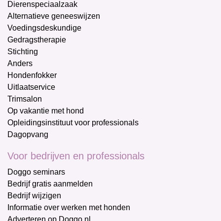
Dierenspeciaalzaak
Alternatieve geneeswijzen
Voedingsdeskundige
Gedragstherapie
Stichting
Anders
Hondenfokker
Uitlaatservice
Trimsalon
Op vakantie met hond
Opleidingsinstituut voor professionals
Dagopvang
Voor bedrijven en professionals
Doggo seminars
Bedrijf gratis aanmelden
Bedrijf wijzigen
Informatie over werken met honden
Adverteren op Doggo.nl