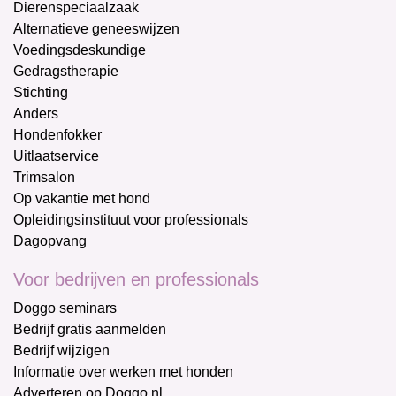
Dierenspeciaalzaak
Alternatieve geneeswijzen
Voedingsdeskundige
Gedragstherapie
Stichting
Anders
Hondenfokker
Uitlaatservice
Trimsalon
Op vakantie met hond
Opleidingsinstituut voor professionals
Dagopvang
Voor bedrijven en professionals
Doggo seminars
Bedrijf gratis aanmelden
Bedrijf wijzigen
Informatie over werken met honden
Adverteren op Doggo.nl