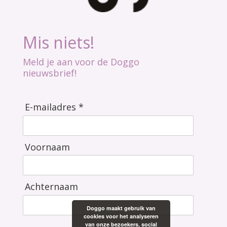
Mis niets!
Meld je aan voor de Doggo
nieuwsbrief!
E-mailadres *
Voornaam
Achternaam
Doggo maakt gebruik van
cookies voor het analyseren
van onze bezoekers, social