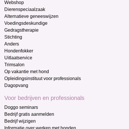
Webshop
Dierenspeciaalzaak
Alternatieve geneeswijzen
Voedingsdeskundige
Gedragstherapie
Stichting
Anders
Hondenfokker
Uitlaatservice
Trimsalon
Op vakantie met hond
Opleidingsinstituut voor professionals
Dagopvang
Voor bedrijven en professionals
Doggo seminars
Bedrijf gratis aanmelden
Bedrijf wijzigen
Informatie over werken met honden