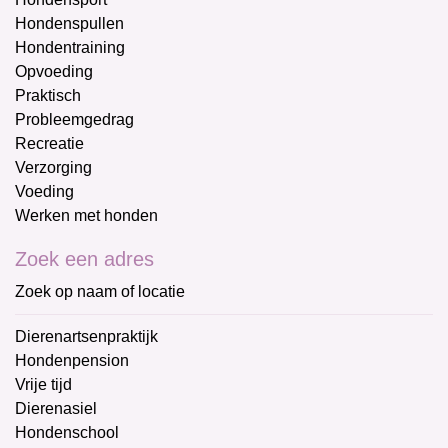
Hondenspullen
Hondentraining
Opvoeding
Praktisch
Probleemgedrag
Recreatie
Verzorging
Voeding
Werken met honden
Zoek een adres
Zoek op naam of locatie
Dierenartsenpraktijk
Hondenpension
Vrije tijd
Dierenasiel
Hondenschool