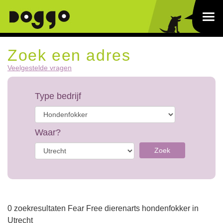
Zoek een adres
Veelgestelde vragen
Type bedrijf
Waar?
Zoek
0 zoekresultaten Fear Free dierenarts hondenfokker in
Utrecht