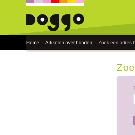
Home
Artikelen over honden
Zoek een adres bi
Zoe