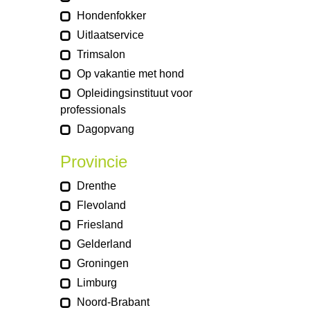
Hondenfokker
Uitlaatservice
Trimsalon
Op vakantie met hond
Opleidingsinstituut voor
professionals
Dagopvang
Provincie
Drenthe
Flevoland
Friesland
Gelderland
Groningen
Limburg
Noord-Brabant