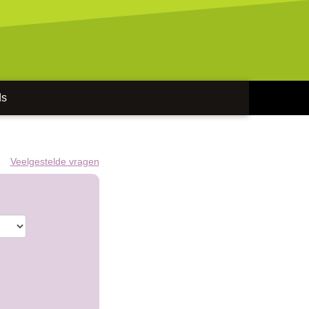
ds
Veelgestelde vragen