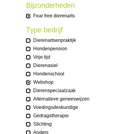
Bijzonderheden
Fear free dierenarts
Type bedrijf
Dierenartsenpraktijk
Hondenpension
Vrije tijd
Dierenasiel
Hondenschool
Webshop
Dierenspeciaalzaak
Alternatieve geneeswijzen
Voedingsdeskundige
Gedragstherapie
Stichting
Anders