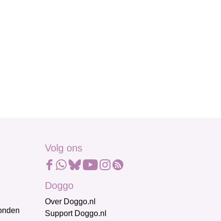
Volg ons
Doggo
Over Doggo.nl
honden
Support Doggo.nl