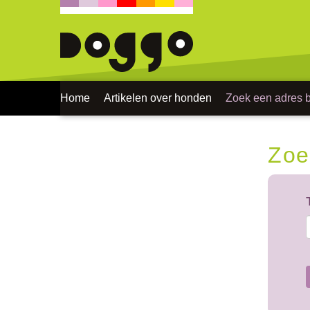
Home
Artikelen over honden
Zoek een adres bi
Zoe