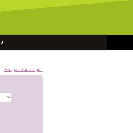
ds
Veelgestelde vragen