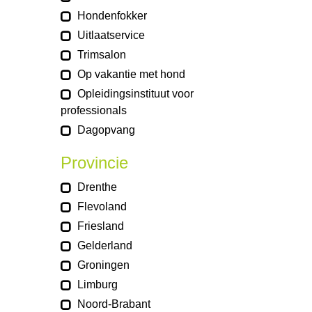
Hondenfokker
Uitlaatservice
Trimsalon
Op vakantie met hond
Opleidingsinstituut voor
professionals
Dagopvang
Provincie
Drenthe
Flevoland
Friesland
Gelderland
Groningen
Limburg
Noord-Brabant