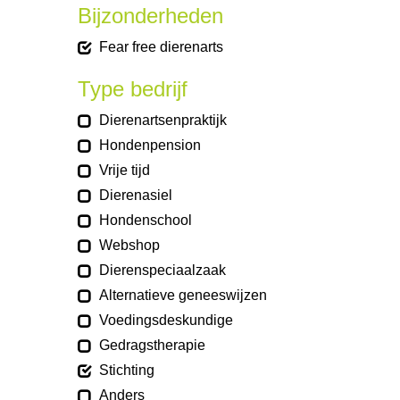
Bijzonderheden
Fear free dierenarts
Type bedrijf
Dierenartsenpraktijk
Hondenpension
Vrije tijd
Dierenasiel
Hondenschool
Webshop
Dierenspeciaalzaak
Alternatieve geneeswijzen
Voedingsdeskundige
Gedragstherapie
Stichting
Anders