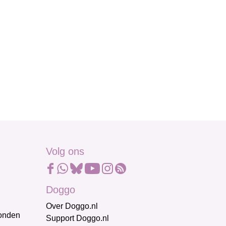
Volg ons
Doggo
Over Doggo.nl
honden
Support Doggo.nl