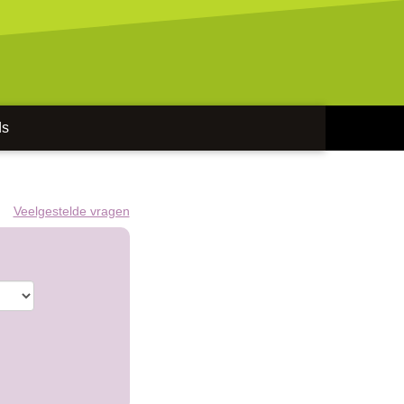
ds
Veelgestelde vragen