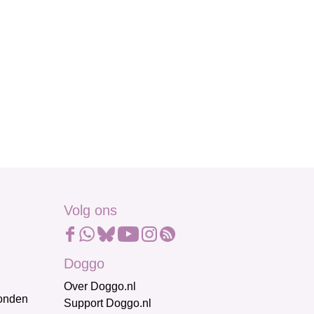
Volg ons
Doggo
Over Doggo.nl
honden
Support Doggo.nl