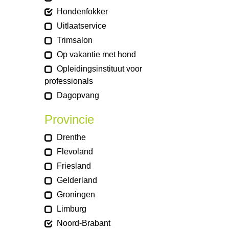
Hondenfokker
Uitlaatservice
Trimsalon
Op vakantie met hond
Opleidingsinstituut voor
professionals
Dagopvang
Provincie
Drenthe
Flevoland
Friesland
Gelderland
Groningen
Limburg
Noord-Brabant