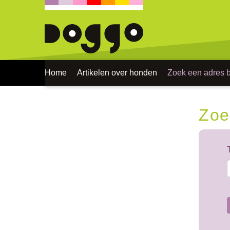
Home
Artikelen over honden
Zoek een adres bi
Zoe