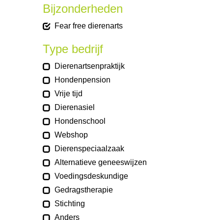
Bijzonderheden
Fear free dierenarts
Type bedrijf
Dierenartsenpraktijk
Hondenpension
Vrije tijd
Dierenasiel
Hondenschool
Webshop
Dierenspeciaalzaak
Alternatieve geneeswijzen
Voedingsdeskundige
Gedragstherapie
Stichting
Anders