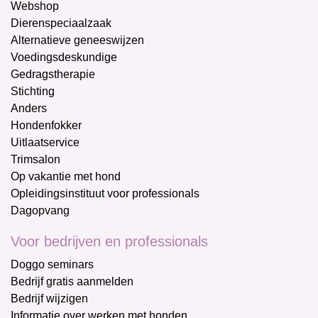
Webshop
Dierenspeciaalzaak
Alternatieve geneeswijzen
Voedingsdeskundige
Gedragstherapie
Stichting
Anders
Hondenfokker
Uitlaatservice
Trimsalon
Op vakantie met hond
Opleidingsinstituut voor professionals
Dagopvang
Voor bedrijven en professionals
Doggo seminars
Bedrijf gratis aanmelden
Bedrijf wijzigen
Informatie over werken met honden