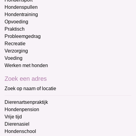
Hondenspullen
Hondentraining
Opvoeding
Praktisch
Probleemgedrag
Recreatie
Verzorging
Voeding
Werken met honden
Zoek een adres
Zoek op naam of locatie
Dierenartsenpraktijk
Hondenpension
Vrije tijd
Dierenasiel
Hondenschool