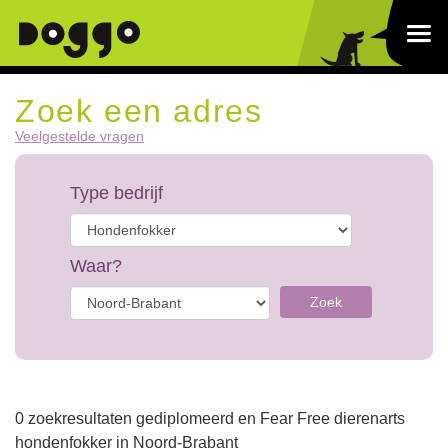
Zoek een adres
Veelgestelde vragen
Type bedrijf
Waar?
Zoek
0 zoekresultaten gediplomeerd en Fear Free dierenarts
hondenfokker in Noord-Brabant