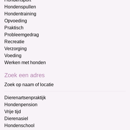
Hondenspullen
Hondentraining
Opvoeding
Praktisch
Probleemgedrag
Recreatie
Verzorging
Voeding
Werken met honden
Zoek een adres
Zoek op naam of locatie
Dierenartsenpraktijk
Hondenpension
Vrije tijd
Dierenasiel
Hondenschool