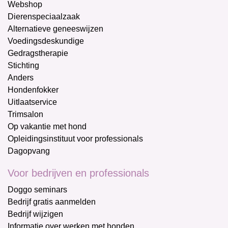
Webshop
Dierenspeciaalzaak
Alternatieve geneeswijzen
Voedingsdeskundige
Gedragstherapie
Stichting
Anders
Hondenfokker
Uitlaatservice
Trimsalon
Op vakantie met hond
Opleidingsinstituut voor professionals
Dagopvang
Voor bedrijven en professionals
Doggo seminars
Bedrijf gratis aanmelden
Bedrijf wijzigen
Informatie over werken met honden