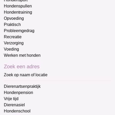
Hondenspullen
Hondentraining
Opvoeding
Praktisch
Probleemgedrag
Recreatie
Verzorging
Voeding
Werken met honden
Zoek een adres
Zoek op naam of locatie
Dierenartsenpraktijk
Hondenpension
Vrije tijd
Dierenasiel
Hondenschool