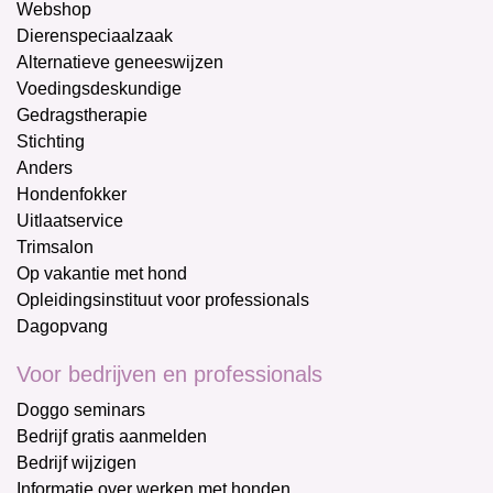
Webshop
Dierenspeciaalzaak
Alternatieve geneeswijzen
Voedingsdeskundige
Gedragstherapie
Stichting
Anders
Hondenfokker
Uitlaatservice
Trimsalon
Op vakantie met hond
Opleidingsinstituut voor professionals
Dagopvang
Voor bedrijven en professionals
Doggo seminars
Bedrijf gratis aanmelden
Bedrijf wijzigen
Informatie over werken met honden