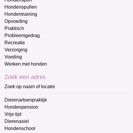
Hondenspullen
Hondentraining
Opvoeding
Praktisch
Probleemgedrag
Recreatie
Verzorging
Voeding
Werken met honden
Zoek een adres
Zoek op naam of locatie
Dierenartsenpraktijk
Hondenpension
Vrije tijd
Dierenasiel
Hondenschool