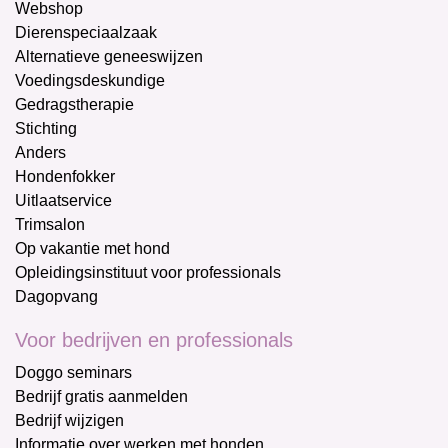
Webshop
Dierenspeciaalzaak
Alternatieve geneeswijzen
Voedingsdeskundige
Gedragstherapie
Stichting
Anders
Hondenfokker
Uitlaatservice
Trimsalon
Op vakantie met hond
Opleidingsinstituut voor professionals
Dagopvang
Voor bedrijven en professionals
Doggo seminars
Bedrijf gratis aanmelden
Bedrijf wijzigen
Informatie over werken met honden