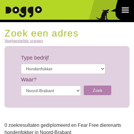
Zoek een adres
Veelgestelde vragen
Type bedrijf
Waar?
Zoek
0 zoekresultaten gediplomeerd en Fear Free dierenarts
hondenfokker in Noord-Brabant